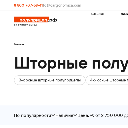
8 800 707-58-41
td@cargonomica.com
каталог
лиз
Главная
Шторные пол
3-х осные шторные полуприцепы
4-х осные шторные
По популярности
Наличие
Цена, ₽: от 2 750 000 д