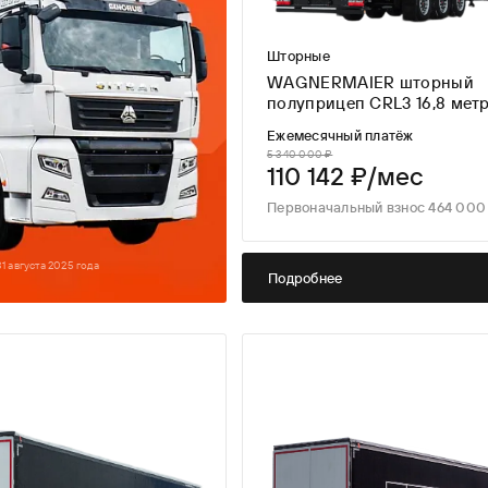
Шторные
WAGNERMAIER шторный
полуприцеп CRL3 16,8 мет
Ежемесячный платёж
5 340 000 ₽
110 142 ₽/мес
Первоначальный взнос 464 000 
1 августа 2025 года
Подробнее