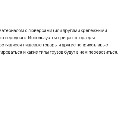
м материалом с люверсами (или другими крепежными
и с переднего. Используется прицеп штора для
 портящиеся пищевые товары и другие неприхотливые
ироваться и какие типы грузов будут в нем перевозиться.