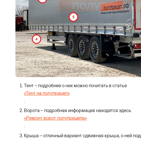
Тент – подробнее о них можно почитать в статье
«Тент на полуприцеп»
.
Ворота – подробная информация находится здесь
«Ремонт ворот полуприцепа»
.
Крыша – отличный вариант сдвижная крыша, о ней подр