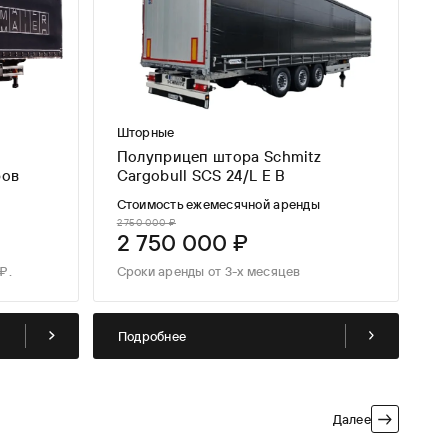
Шторные
Полуприцеп штора Schmitz
ров
Cargobull SCS 24/L E B
Стоимость ежемесячной аренды
2 750 000 ₽
2 750 000 ₽
₽.
Сроки аренды от 3-х месяцев
Подробнее
Далее