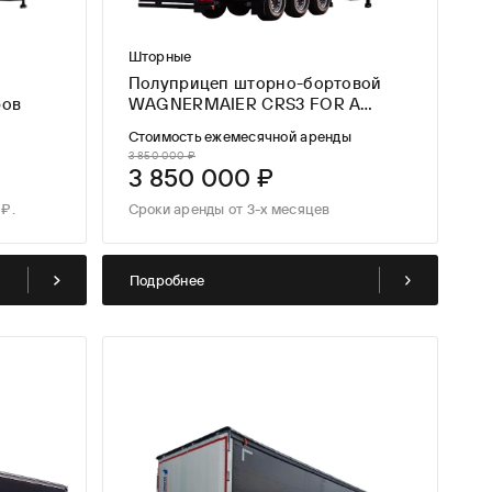
Шторные
Полуприцеп шторно-бортовой
ров
WAGNERMAIER CRS3 FOR A
LONG TIME
Стоимость ежемесячной аренды
3 850 000 ₽
3 850 000 ₽
₽.
Сроки аренды от 3-х месяцев
Подробнее