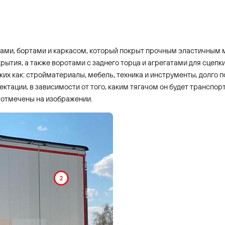
лесами, бортами и каркасом, который покрыт прочным эластичны
рытия, а также воротами с заднего торца и агрегатами для сцепк
ких как: стройматериалы, мебель, техника и инструменты, долго
ктации, в зависимости от того, каким тягачом он будет транспорт
отмечены на изображении.