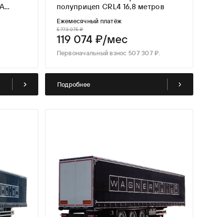
A
полуприцеп CRL4 16,8 метров
ы
Ежемесячный платёж
5 773 075 ₽
119 074 ₽/мес
Первоначальный взнос 507 307 ₽.
Подробнее