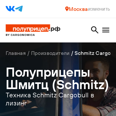
Москва
изменить
Главная
Производители
Schmitz Cargobu
Полуприцепы
Шмитц (Schmitz)
Техника Schmitz Cargobull в
лизинг