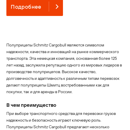
Подробнее
Полуприцепы Schmitz Cargobull являются символом
надежности, качества и инноваций на рынке коммерческого
транспорта. Эта немецкая компания, основанная более 125
лет назад, заслужила репутацию одного из мировых лидеров в
производстве полуприцепов. Высокое качество,
долговечность и адаптивность к различным типам перевозок
делают полуприцепы Шмитц востребованными как для
покупки, так и для аренды в России.
В чем преимущество
При выборе транспортного средства для перевозки грузов
надежность и безопасность играют ключевую роль.
Полуприцепы Schmitz Cargobull предлагают несколько