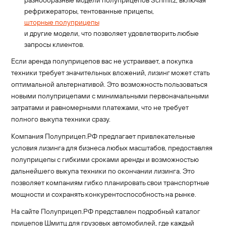
рефрижераторы, тентованные прицепы,
шторные полуприцепы
и другие модели, что позволяет удовлетворить любые
запросы клиентов.
Если аренда полуприцепов вас не устраивает, а покупка
техники требует значительных вложений, лизинг может стать
оптимальной альтернативой. Это возможность пользоваться
новыми полуприцепами с минимальными первоначальными
затратами и равномерными платежами, что не требует
полного выкупа техники сразу.
Компания Полуприцеп.РФ предлагает привлекательные
условия лизинга для бизнеса любых масштабов, предоставляя
полуприцепы с гибкими сроками аренды и возможностью
дальнейшего выкупа техники по окончании лизинга. Это
позволяет компаниям гибко планировать свои транспортные
мощности и сохранять конкурентоспособность на рынке.
На сайте Полуприцеп.РФ представлен подробный каталог
прицепов Шмитц для грузовых автомобилей, где каждый