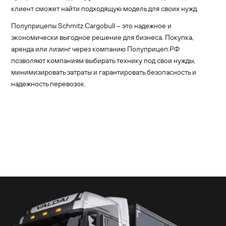
клиент сможет найти подходящую модель для своих нужд.
Полуприцепы Schmitz Cargobull – это надежное и
экономически выгодное решение для бизнеса. Покупка,
аренда или лизинг через компанию Полуприцеп.РФ
позволяют компаниям выбирать технику под свои нужды,
минимизировать затраты и гарантировать безопасность и
надежность перевозок.