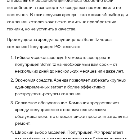
оптимальным решением для бизнеса, особенно если
потребности в транспортных средствах временны или не
постоянны. В таких случаях аренда – это отличный выбор для
компании, которая хочет сэкономить на приобретении
техники, но не уступить в качестве.
Преимущества аренды полуприцепов Schmitz через
компанию Полуприцеп.РФ включают:
Гибкость сроков аренды. Вы можете арендовать
полуприцеп Schmitz на необходимый вам срок – от
нескольких дней до нескольких месяцев или даже лет.
Экономия средств. Аренда позволяет избежать крупных
единовременных затрат и более эффективно
распределять ресурсы компании.
Сервисное обслуживание. Компания предоставляет
аренду полуприцепов с полным техническим
обслуживанием, что снижает риски простоя и затраты на
ремонт.
Широкий выбор моделей. Полуприцеп.РФ предлагает
разнообразные модели полуприцепов Schmitz, включая