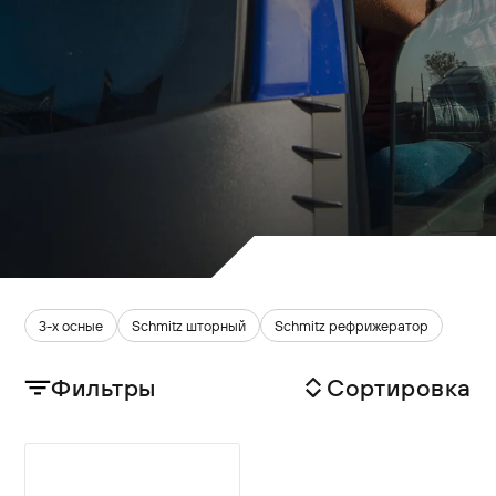
3-х осные
Schmitz шторный
Schmitz рефрижератор
Фильтры
Сортировка