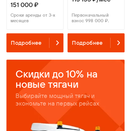
151 000 ₽
Сроки аренды от 3-х
Первоначальный
месяцев
взнос 998 000 ₽.
Подробнее
Подробнее
Скидки до 10% на
новые тягачи
Выбирайте мощный тягач и
экономьте на первых рейсах