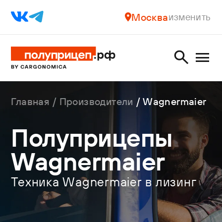
Москва
изменить
Главная
Производители
Wagnermaier
Полуприцепы
Wagnermaier
Техника Wagnermaier в лизинг