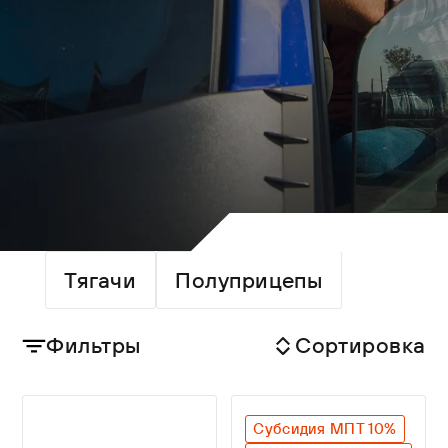
Тягачи
Полуприцепы
Фильтры
Сортировка
Субсидия МПТ 10%