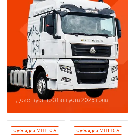
Действует до 31 августа 2025 года
Субсидия МПТ 10%
Субсидия МПТ 10%