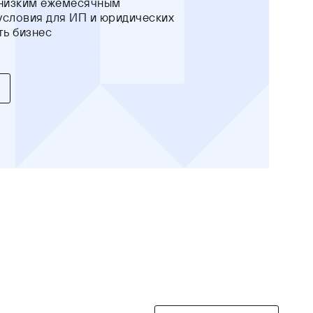
 низким ежемесячным
условия для ИП и юридических
ть бизнес