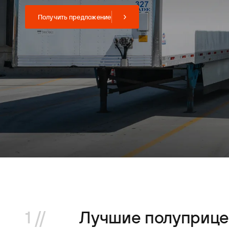
Получить предложение
1 //
Лучшие полуприце