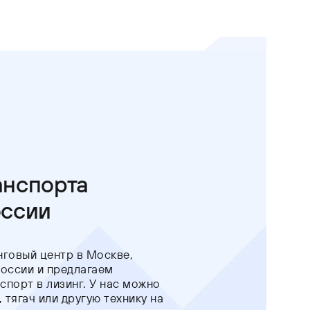
анспорта
оссии
нговый центр в Москве,
России и предлагаем
порт в лизинг. У нас можно
 тягач или другую технику на