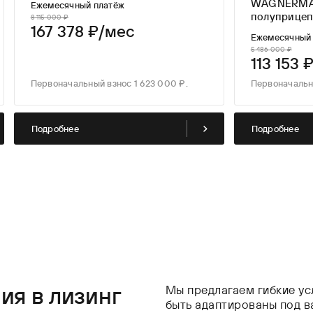
WAGNERMA
Ежемесячный платёж
8 115 000 ₽
167 378 ₽/мес
Ежемесячный
5 486 000 ₽
113 153 
Первоначальный взнос 1 623 000 ₽.
Первоначальн
Подробнее
Подробнее
ия в лизинг
Мы предлагаем гибкие ус
быть адаптированы под 