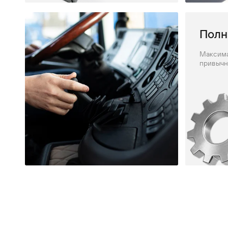
Полн
Максима
привычн