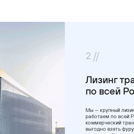
2 //
Лизинг тр
по всей Р
Мы — крупный лизи
работаем по всей 
коммерческий транс
выгодно взять фуру,