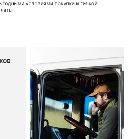
ыгодными условиями покупки и гибкой
платы
ков