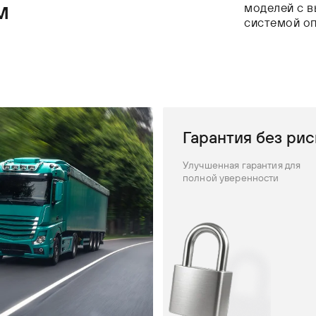
м
моделей с в
системой о
Гарантия без рис
Улучшенная гарантия для
полной уверенности