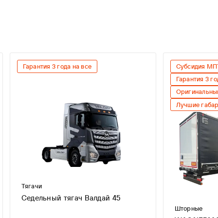
Гарантия 3 года на все
Субсидия МП
Гарантия 3 го
Оригинальны
Лучшие габа
Тягачи
Седельный тягач Валдай 45
Шторные