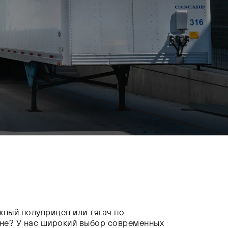
ный полуприцеп или тягач по
не? У нас широкий выбор современных