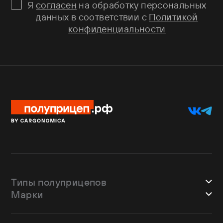
Я
согласен
на обработку персональных
данных в соответствии с
Политикой
конфиденциальности
Типы полуприцепов
Марки
Шторные
Bodex
Лесовозы