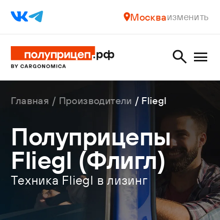
Москва
изменить
Главная
Производители
Fliegl
Полуприцепы
Fliegl (Флигл)
Техника Fliegl в лизинг