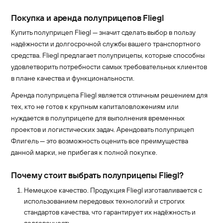
Покупка и аренда полуприцепов Fliegl
Купить полуприцеп Fliegl — значит сделать выбор в пользу
надёжности и долгосрочной службы вашего транспортного
средства. Fliegl предлагает полуприцепы, которые способны
удовлетворить потребности самых требовательных клиентов
в плане качества и функциональности.
Аренда полуприцепа Fliegl является отличным решением для
тех, кто не готов к крупным капиталовложениям или
нуждается в полуприцепе для выполнения временных
проектов и логистических задач. Арендовать полуприцеп
Флигель — это возможность оценить все преимущества
данной марки, не прибегая к полной покупке.
Почему стоит выбрать полуприцепы Fliegl?
Немецкое качество. Продукция Fliegl изготавливается с
использованием передовых технологий и строгих
стандартов качества, что гарантирует их надёжность и