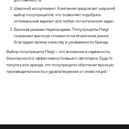
долговечность.
Широкий ассортимент. Компания предлагает широкий
выбор полуприцепов, что позволяет подобрать
оптимальный вариант для любых логистических задач.
Высокая резюме перепродажи. Полуприцепы Fliegl
сохраняют высокую стоимость на вторичном рынке
благодаря своему качеству и узнаваемости бренда.
Выбор полуприцепа Fliegl — это вложение в надёжность,
безопасность и эффективность вашего автопарка. Будь то
покупка или аренда, эти полуприцепы обеспечат высокую
производительность и удовлетворение от инвестиций.