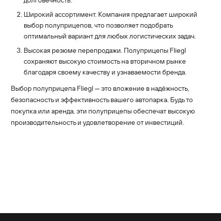
долговечность.
Широкий ассортимент. Компания предлагает широкий
выбор полуприцепов, что позволяет подобрать
оптимальный вариант для любых логистических задач.
Высокая резюме перепродажи. Полуприцепы Fliegl
сохраняют высокую стоимость на вторичном рынке
благодаря своему качеству и узнаваемости бренда.
Выбор полуприцепа Fliegl — это вложение в надёжность,
безопасность и эффективность вашего автопарка. Будь то
покупка или аренда, эти полуприцепы обеспечат высокую
производительность и удовлетворение от инвестиций.