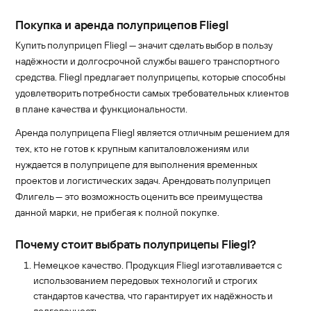
Покупка и аренда полуприцепов Fliegl
Купить полуприцеп Fliegl — значит сделать выбор в пользу
надёжности и долгосрочной службы вашего транспортного
средства. Fliegl предлагает полуприцепы, которые способны
удовлетворить потребности самых требовательных клиентов
в плане качества и функциональности.
Аренда полуприцепа Fliegl является отличным решением для
тех, кто не готов к крупным капиталовложениям или
нуждается в полуприцепе для выполнения временных
проектов и логистических задач. Арендовать полуприцеп
Флигель — это возможность оценить все преимущества
данной марки, не прибегая к полной покупке.
Почему стоит выбрать полуприцепы Fliegl?
Немецкое качество. Продукция Fliegl изготавливается с
использованием передовых технологий и строгих
стандартов качества, что гарантирует их надёжность и