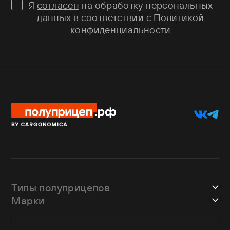
Я
согласен
на обработку персональных
данных в соответствии с
Политикой
конфиденциальности
Типы полуприцепов
Марки
Шторные
Bodex
Лесовозы