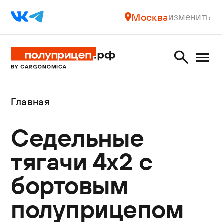
Москва
изменить
Главная
Седельные
тягачи 4х2 с
бортовым
полуприцепом