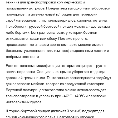
техника для транспортировки коммерческих и
промышленных грузов. Предлагаем выгодно купить бортовой
полуприцеп, а именно новый п/прицеп для перевозки
стройматериалов, плит, пиломатериалов, кирпича, металла.
Приобрести грузовой бортовой прицеп можно с надставками
либо бортами. Есть разновидности, у которых бортики
откидываются сзади или сбоку. Помимо прочего,
представленные в нашем арендном парке модели имеют
боковины, усиленные стальным профилированным листом и
ребрами жесткости.
Есть тентованные модификации, которые защищают груз во
время перевозки. Специальная крыша уберегает от дождя,
дорожной грязи и пыли. Тентованные разновидности подойдут
для перевозки мебели, товаров из продуктовой категории…
Бортовой полуприцеп такого типа можно использовать для
транспортировки в условиях при -40°С…+40°С и перевозки
негабаритных грузов..
Шторно-бортовой прицеп (включая 3 осный) подходит для
грузов коммерческого плана. Благодаря их удобной