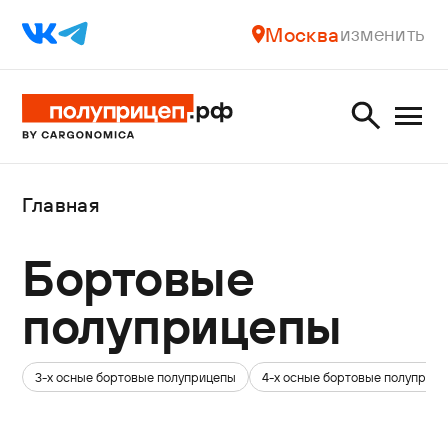
Москва
изменить
Главная
Бортовые
полуприцепы
3-х осные бортовые полуприцепы
4-х осные бортовые полуприц