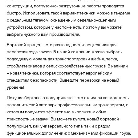
конструкции, погрузочно-разгрузочные работы проводятся
быстро. Использовать такой вариант техники можно в тандеме
с седельным тягачом, оснащенным седельно-сцепным
устройством, которые у нас тоже есть, поэтому вы можете
выбрать нужного вам производителя.
Бортовой прицеп – это разновидность спецтехники для
перевозки ряда грузов. В нашей компании можно выбрать
подходящую модель для транспортировки щебня, песка,
стройматериалов и сельскохозяйственных грузов. В наличии
– новая техника, которая соответствует европейским
стандартам безопасности. Выведите перевозки на новый
уровень!
Покупка бортового полуприцепа – это отличная возможность
пополнить свой автопарк профессиональным транспортом, с
которым получится эффективно выполнять любые
транспортные задачи. Вы можете купить новый бортовой
полуприцеп, как универсального типа, так и с рядом
функциональных дополнений: с механизмами фиксации груза,