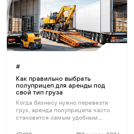
#
Как правильно выбрать
полуприцеп для аренды под
свой тип груза
Когда бизнесу нужно перевезти
груз, аренда полуприцепа часто
становится самым удобным
решением.