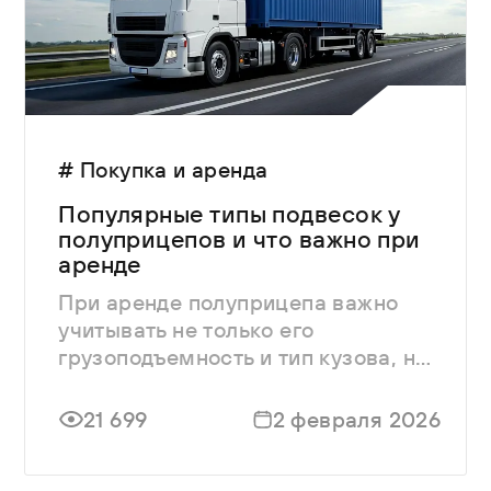
# Покупка и аренда
Популярные типы подвесок у
полуприцепов и что важно при
аренде
При аренде полуприцепа важно
учитывать не только его
грузоподъемность и тип кузова, но
и конструкцию подвески.
21 699
2 февраля 2026