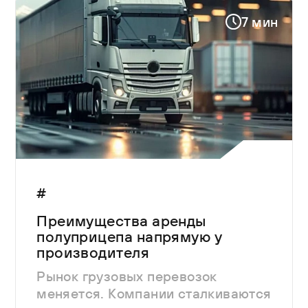
7 мин
#
Преимущества аренды
полуприцепа напрямую у
производителя
Рынок грузовых перевозок
меняется. Компании сталкиваются