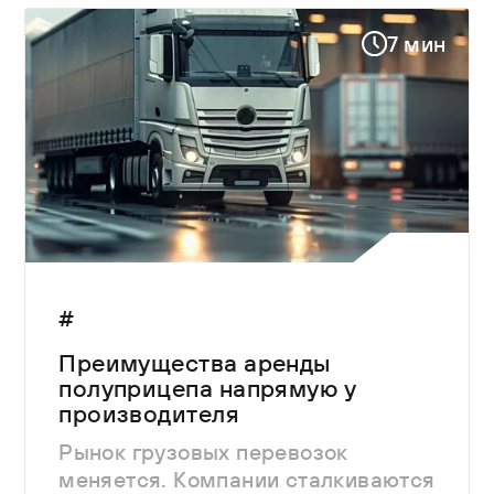
7 мин
#
Преимущества аренды
полуприцепа напрямую у
производителя
Рынок грузовых перевозок
меняется. Компании сталкиваются