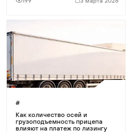
199
3 марта 2026
2 мин
#
Как количество осей и
грузоподъемность прицепа
влияют на платеж по лизингу