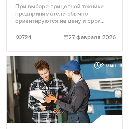
При выборе прицепной техники
предприниматели обычно
ориентируются на цену и срок
поставки.
724
27 февраля 2026
2 мин