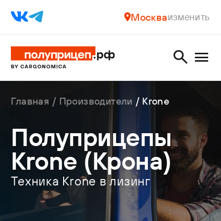
Москва
изменить
Главная
Производители
Krone
Полуприцепы
Krone (Крона)
Техника Krone в лизинг