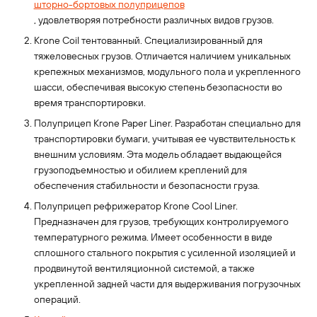
шторно-бортовых полуприцепов
, удовлетворяя потребности различных видов грузов.
Krone Coil тентованный. Специализированный для
тяжеловесных грузов. Отличается наличием уникальных
крепежных механизмов, модульного пола и укрепленного
шасси, обеспечивая высокую степень безопасности во
время транспортировки.
Полуприцеп Krone Paper Liner. Разработан специально для
транспортировки бумаги, учитывая ее чувствительность к
внешним условиям. Эта модель обладает выдающейся
грузоподъемностью и обилием креплений для
обеспечения стабильности и безопасности груза.
Полуприцеп рефрижератор Krone Cool Liner.
Предназначен для грузов, требующих контролируемого
температурного режима. Имеет особенности в виде
сплошного стального покрытия с усиленной изоляцией и
продвинутой вентиляционной системой, а также
укрепленной задней части для выдерживания погрузочных
операций.