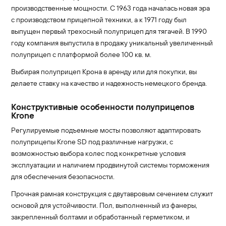
производственные мощности. С 1963 года началась новая эра
с производством прицепной техники, а к 1971 году был
выпущен первый трехосный полуприцеп для тягачей. В 1990
году компания выпустила в продажу уникальный увеличенный
полуприцеп с платформой более 100 кв. м.
Выбирая полуприцеп Крона в аренду или для покупки, вы
делаете ставку на качество и надежность немецкого бренда.
Конструктивные особенности полуприцепов
Krone
Регулируемые подъемные мосты позволяют адаптировать
полуприцепы Krone SD под различные нагрузки, с
возможностью выбора колес под конкретные условия
эксплуатации и наличием продвинутой системы торможения
для обеспечения безопасности.
Прочная рамная конструкция с двутавровым сечением служит
основой для устойчивости. Пол, выполненный из фанеры,
закрепленный болтами и обработанный герметиком, и