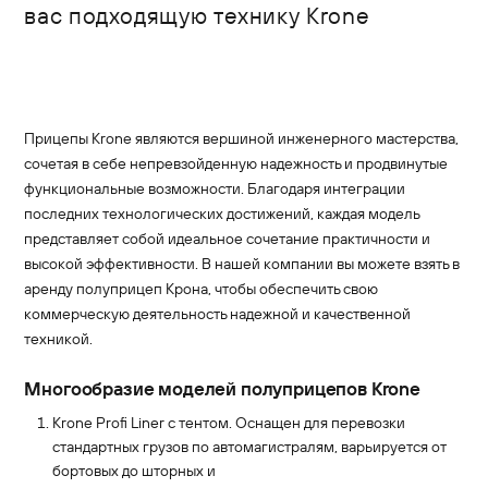
вас подходящую технику Krone
Прицепы Krone являются вершиной инженерного мастерства,
сочетая в себе непревзойденную надежность и продвинутые
функциональные возможности. Благодаря интеграции
последних технологических достижений, каждая модель
представляет собой идеальное сочетание практичности и
высокой эффективности. В нашей компании вы можете взять в
аренду полуприцеп Крона, чтобы обеспечить свою
коммерческую деятельность надежной и качественной
техникой.
Многообразие моделей полуприцепов Krone
Krone Profi Liner с тентом. Оснащен для перевозки
стандартных грузов по автомагистралям, варьируется от
бортовых до шторных и