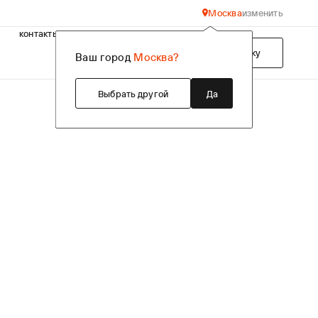
Москва
изменить
контакты
Подобрать технику
Ваш город
Москва?
Выбрать другой
Да