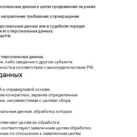
рсональных данных в целях продвижения на рынке
на направление требования о прекращении
ерсональных данных или в судебном порядке
е его персональных данных;
ом РФ.
х персональных данных.
е, либо сведения о другом субъекте
ность в соответствии с законодательством РФ.
данных
й и справедливой основе.
ием конкретных, заранее определенных
ных, несовместимая с целями сбора
ональные данные, обработка которых
отвечают целям их обработки.
 соответствуют заявленным целям обработки.
нных по отношению к заявленным целям