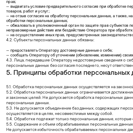
прав;
— выдвигать условие предварительного согласия при обработке пе
товаров, работ и услуг;
— на отзыв согласия на обработку персональных данных, а также, 
обработки персональных данных;
— обжаловать в уполномоченный орган по защите прав субъектов п
неправомерные действия или бездействие Оператора при обработк
— на осуществление иных прав, предусмотренных законодательств
4.2. Субъекты персональных данных обязаны:
— предоставлять Оператору достоверные данные о себе;
— сообщать Оператору об уточнении (обновлении, изменении) свои
4.3. Лица, передавшие Оператору недостоверные сведения о себ
персональных данных без согласия последнего, несут ответствен
5. Принципы обработки
персональных 
5.1. Обработка персональных данных осуществляется на законно
5.2. Обработка персональных данных ограничивается достижен
и законных целей. Не допускается обработка персональных дан
персональных данных.
5.3. Не допускается объединение баз данных, содержащих перс
осуществляется в целях, несовместимых между собой.
5.4. Обработке подлежат только персональные данные, которые 
5.5. Содержание и объем обрабатываемых персональных данных
Не допускается избыточность обрабатываемых персональных да