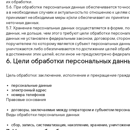
их обработки.
5.6. При обработке персональных данных обеспечивается точнос
а в необходимых случаях и актуальность по отношению к целям
принимает необходимые меры и/или обеспечивает их принятие
неточных данных.
5.7. Хранение персональных данных осуществляется в форме, 
данных, не дольше, чем этого требуют цели обработки персонал
данных не установлен федеральным законом, договором, сторо
поручителем по которому является субъект персональных дан
уничтожаются либо обезличиваются по достижении целей обрабо
в достижении этих целей, если иное не предусмотрено федерал
6. Цели обработки персональных данн
Цель обработки: заключение, исполнение и прекращение гражд
персональные данные
электронный адрес
номера телефонов
Правовые основания
договоры, заключаемые между оператором и субъектом персона
Виды обработки персональных данных
сбор, запись, систематизация, накопление, хранение, уничтоже