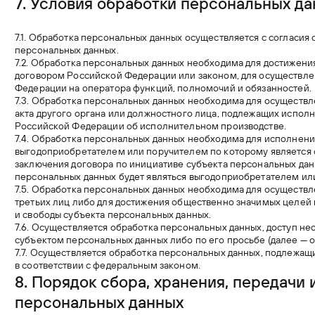
7. Условия обработки
персональных да
7.1. Обработка персональных данных осуществляется с согласия
персональных данных.
7.2. Обработка персональных данных необходима для достижен
договором Российской Федерации или законом, для осуществл
Федерации на оператора функций, полномочий и обязанностей.
7.3. Обработка персональных данных необходима для осуществле
акта другого органа или должностного лица, подлежащих исполн
Российской Федерации об исполнительном производстве.
7.4. Обработка персональных данных необходима для исполнени
выгодоприобретателем или поручителем по которому является с
заключения договора по инициативе субъекта персональных дан
персональных данных будет являться выгодоприобретателем ил
7.5. Обработка персональных данных необходима для осуществл
третьих лиц либо для достижения общественно значимых целей п
и свободы субъекта персональных данных.
7.6. Осуществляется обработка персональных данных, доступ не
субъектом персональных данных либо по его просьбе (далее —
7.7. Осуществляется обработка персональных данных, подлежа
в соответствии с федеральным законом.
8. Порядок сбора, хранения,
передачи 
персональных данных