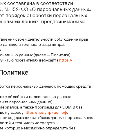
ых составлена в соответствии
6. № 152-ФЗ «О персональных данных»
яет порядок обработки персональных
ональных данных, предпринимаемые
ствления своей деятельности соблюдение прав
х данных, в том числе защиты прав
.
сональных данных (далее — Политика)
учить о посетителях веб-сайта
https://
Политике
аботка персональных данных с помощью средств
ение обработки персональных данных
ения персональных данных).
териалов, а также программ для ЭВМ и баз
евому адресу
https://полуприцеп.рф
.
ость содержащихся в базах данных персональных
огий и технических средств.
ате которых невозможно определить без