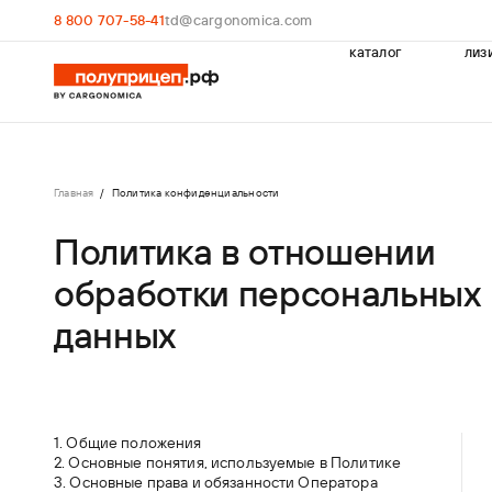
8 800 707-58-41
td@cargonomica.com
каталог
лиз
Главная
Политика конфиденциальности
Политика в
отношении
обработки персональных
данных
1. Общие положения
2. Основные понятия, используемые в Политике
3. Основные права и обязанности Оператора