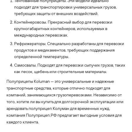
Тентованные полуприцепы. Эти модели идеально
подходят для транспортировки универсальных грузов,
требующих защиты от внешних воздействий.
Контейнеровозы. Прекрасный выбор для перевозки
крупногабаритных контейнеров, используемых в
международных перевозках.
Рефрижераторы. Специально разработаны для перевозки
продуктов и медикаментов, требующих поддержания
определенной температуры.
Самосвалы. Подходят для перевозки сыпучих грузов, таких
как песок, щебень или строительные материалы.
Полуприцепы Koluman — это универсальные и надежные
транспортные средства, которые отлично подходят для
компаний, занимающихся грузоперевозками. Независимо от
того, хотите ли вы купить для долгосрочной эксплуатации или
арендовать полуприцеп Колуман для временных нужд,
компания Полуприцеп.РФ предлагает выгодные условия для
каждого клиента.