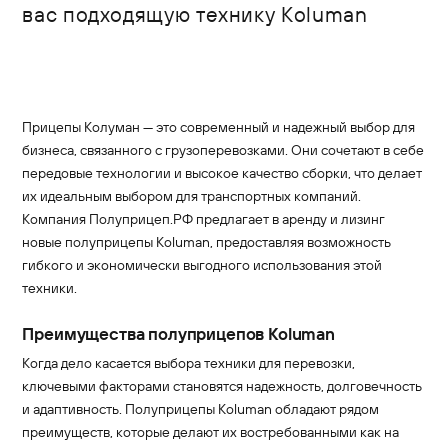
вас подходящую технику Koluman
Прицепы Колуман — это современный и надежный выбор для
бизнеса, связанного с грузоперевозками. Они сочетают в себе
передовые технологии и высокое качество сборки, что делает
их идеальным выбором для транспортных компаний.
Компания Полуприцеп.РФ предлагает в аренду и лизинг
новые полуприцепы Koluman, предоставляя возможность
гибкого и экономически выгодного использования этой
техники.
Преимущества полуприцепов Koluman
Когда дело касается выбора техники для перевозки,
ключевыми факторами становятся надежность, долговечность
и адаптивность. Полуприцепы Koluman обладают рядом
преимуществ, которые делают их востребованными как на