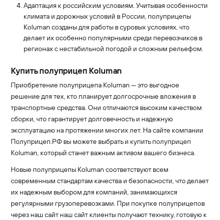
Адаптация к российским условиям. Учитывая особенности
климата и дорожных условий в России, полуприцепы
Koluman созданы для работы в суровых условиях, что
делает их особенно популярными среди перевозчиков в
регионах с нестабильной погодой и сложным рельефом.
Купить полуприцеп Koluman
Приобретение полуприцепа Koluman — это выгодное
решение для тех, кто планирует долгосрочные вложения в
транспортные средства. Они отличаются высоким качеством
сборки, что гарантирует долговечность и надежную
эксплуатацию на протяжении многих лет. На сайте компании
Полуприцеп.РФ вы можете выбрать и купить полуприцеп
Koluman, который станет важным активом вашего бизнеса.
Новые полуприцепы Koluman соответствуют всем
современным стандартам качества и безопасности, что делает
их надежным выбором для компаний, занимающихся
регулярными грузоперевозками. При покупке полуприцепов
через наш сайт наш сайт клиенты получают технику, готовую к