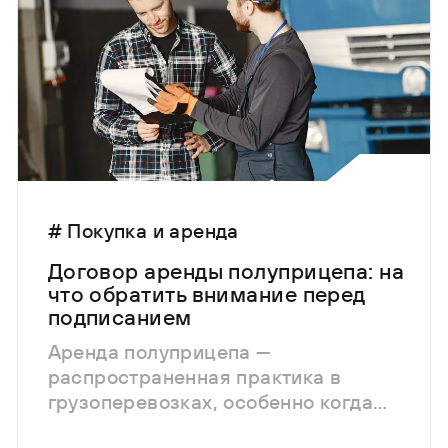
# Покупка и аренда
Договор аренды полуприцепа: на
что обратить внимание перед
подписанием
Аренда полуприцепа —
распространенная практика в
грузоперевозках, особенно когда
покупка собственной техники