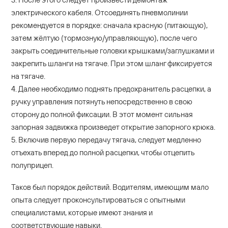
электрического кабеля. Отсоединять пневмолинии
рекомендуется в порядке: сначала красную (питающую),
затем жёлтую (тормозную/управляющую), после чего
закрыть соединительные головки крышками/заглушками и
закрепить шланги на тягаче. При этом шланг фиксируется
на тягаче.
4. Далее необходимо поднять предохранитель расцепки, а
ручку управления потянуть непосредственно в свою
сторону до полной фиксации. В этот момент сильная
запорная задвижка произведет открытие запорного крюка.
5. Включив первую передачу тягача, следует медленно
отъехать вперед до полной расцепки, чтобы отцепить
полуприцеп.
Таков был порядок действий. Водителям, имеющим мало
опыта следует проконсультироваться с опытными
специалистами, которые имеют знания и
соответствующие навыки.