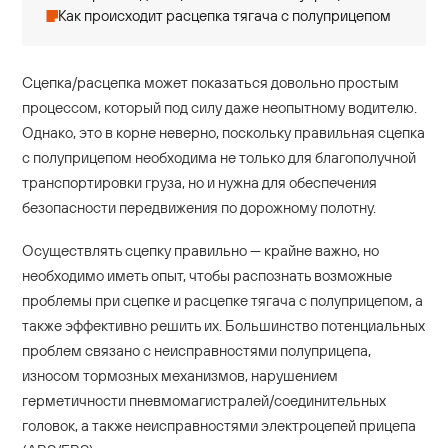
Как происходит расцепка тягача с полуприцепом
Сцепка/расцепка может показаться довольно простым
процессом, который под силу даже неопытному водителю.
Однако, это в корне неверно, поскольку правильная сцепка
с полуприцепом необходима не только для благополучной
транспортировки груза, но и нужна для обеспечения
безопасности передвижения по дорожному полотну.
Осуществлять сцепку правильно — крайне важно, но
необходимо иметь опыт, чтобы распознать возможные
проблемы при сцепке и расцепке тягача с полуприцепом, а
также эффективно решить их. Большинство потенциальных
проблем связано с неисправностями полуприцепа,
износом тормозных механизмов, нарушением
герметичности пневмомагистралей/соединительных
головок, а также неисправностями электроцепей прицепа