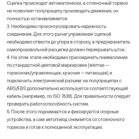
Сцепка происходит автоматически, а стояночный тормоз
не позволяет полуприцепу производить движения, он
полностью останавливается.
3. Необходимо проконтролировать надежность
соединения. Для этого рычаг управления сцепкой
необходимо отвести до упора в сторону, а предохранитель
самопроизвольной расцепки должен перекрывать шток.
4. На этом этапе необходимо присоединить пневмолинии
по стандартной цветовой маркировке (жёлтая —
тормозная/управляющая, красная — питающая) и
подключить электрический разъем; на полуприцепах с
ABS/EBS дополнительно используется соответствующий
кабель (например, по ISO 7638). Для правильности следует
проверить работоспособность систем.
5. После этого поднимаются и фиксируются опорные
устройства, а сам автопоезд снимается со стояночного
тормоза и готов к полноценной эксплуатации.