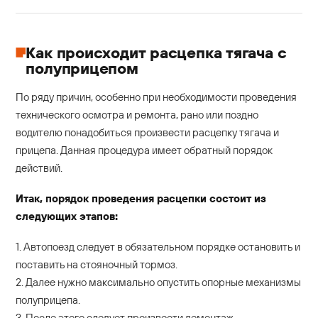
Как происходит расцепка тягача с
полуприцепом
По ряду причин, особенно при необходимости проведения
технического осмотра и ремонта, рано или поздно
водителю понадобиться произвести расцепку тягача и
прицепа. Данная процедура имеет обратный порядок
действий.
Итак, порядок проведения расцепки состоит из
следующих этапов:
1. Автопоезд следует в обязательном порядке остановить и
поставить на стояночный тормоз.
2. Далее нужно максимально опустить опорные механизмы
полуприцепа.
3. После этого следует произвести демонтаж