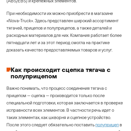
(ABS/EBS) и крепежных элементов.
При необходимости их можно приобрести в магазине
«Nova-Truck». Здесь представлен широкий ассортимент
тягачей, прицепов и полуприцепов, а также деталей и
расходных материалов для них. Компания работает более
пятнадцати лет и за этот период смогла на практике
доказать качество предоставляемых товаров и услуг.
Как происходит сцепка тягача с
полуприцепом
Важно понимать, что процесс соединения тягача с
прицепом — сцепка — производится только после
специальной подготовки, которая заключается в проверке
исправности всех элементов. В частности речь идет о
таких элементах, как шкворня и сцепное устройство.
После этого следует обязательно поставить
полуприцеп
в