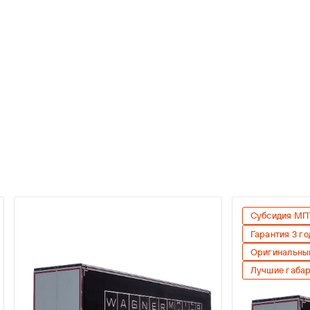
Субсидия МП
Гарантия 3 го
Оригинальны
Лучшие габа