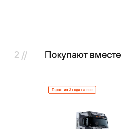
2 //
Покупают вместе
Гарантия 3 года на все
е