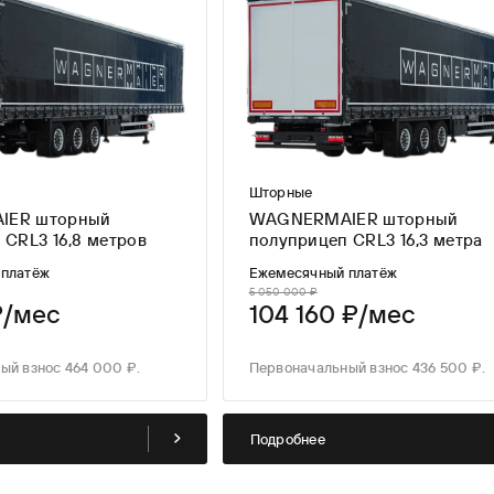
Шторные
IER шторный
WAGNERMAIER шторный
 CRL3 16,8 метров
полуприцеп CRL3 16,3 метра
 платёж
Ежемесячный платёж
5 050 000 ₽
₽/мес
104 160 ₽/мес
ый взнос 464 000 ₽.
Первоначальный взнос 436 500 ₽.
Подробнее