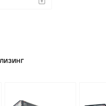
лизинг
содержащий грунт →