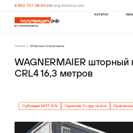
8 800 707-58-41
td@cargonomica.com
каталог
лиз
Главная
Шторные полуприцепы
WAGNERMAIER шторный 
CRL4 16,3 метров
Субсидия МПТ 10%
Гарантия 3 года на все
Оригинал