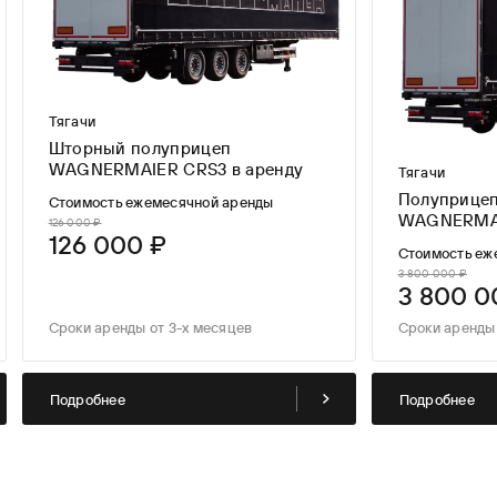
Тягачи
Шторный полуприцеп
WAGNERMAIER CRS3 в аренду
Тягачи
Полуприце
Стоимость ежемесячной аренды
WAGNERMAI
126 000 ₽
126 000 ₽
LONG TIME
Стоимость еж
3 800 000 ₽
3 800 0
Сроки аренды от 3-х месяцев
Сроки аренды 
Подробнее
Подробнее