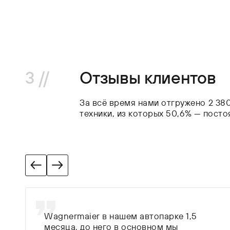
3 //
Отзывы клиентов
За всё время нами отгружено 2 38
техники, из которых 50,6% — пост
Wagnermaier в нашем автопарке 1,5
месяца, до него в основном мы