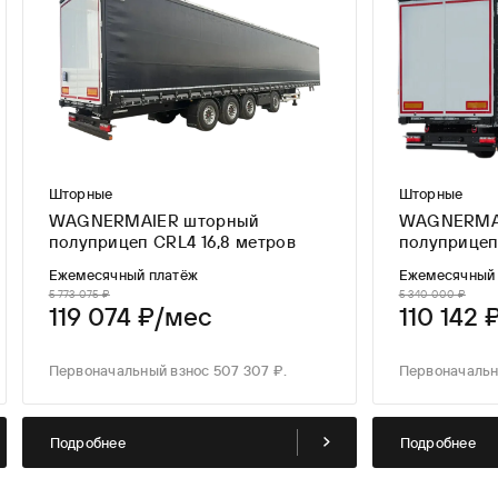
Шторные
Шторные
WAGNERMAIER шторный
WAGNERMA
полуприцеп CRL4 16,8 метров
полуприцеп
Ежемесячный платёж
Ежемесячный
5 773 075 ₽
5 340 000 ₽
119 074 ₽/мес
110 142 
Первоначальный взнос 507 307 ₽.
Первоначальн
Подробнее
Подробнее