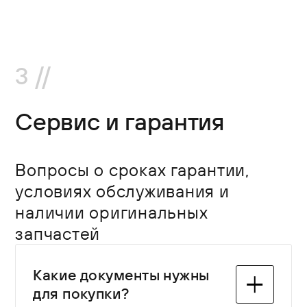
В наличии и под заказ —
популярные европейские и
отечественные бренды.
Ассортимент регулярно
3 //
обновляется.
Сервис и гарантия
Вопросы о сроках гарантии,
условиях обслуживания и
наличии оригинальных
запчастей
Какие документы нужны
для покупки?