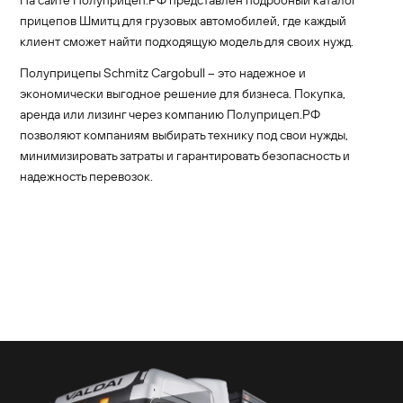
На сайте Полуприцеп.РФ представлен подробный каталог
прицепов Шмитц для грузовых автомобилей, где каждый
клиент сможет найти подходящую модель для своих нужд.
Полуприцепы Schmitz Cargobull – это надежное и
экономически выгодное решение для бизнеса. Покупка,
аренда или лизинг через компанию Полуприцеп.РФ
позволяют компаниям выбирать технику под свои нужды,
минимизировать затраты и гарантировать безопасность и
надежность перевозок.