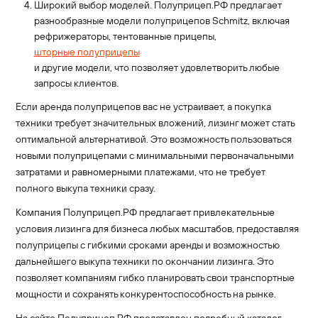
Широкий выбор моделей. Полуприцеп.РФ предлагает
разнообразные модели полуприцепов Schmitz, включая
рефрижераторы, тентованные прицепы,
шторные полуприцепы
и другие модели, что позволяет удовлетворить любые
запросы клиентов.
Если аренда полуприцепов вас не устраивает, а покупка
техники требует значительных вложений, лизинг может стать
оптимальной альтернативой. Это возможность пользоваться
новыми полуприцепами с минимальными первоначальными
затратами и равномерными платежами, что не требует
полного выкупа техники сразу.
Компания Полуприцеп.РФ предлагает привлекательные
условия лизинга для бизнеса любых масштабов, предоставляя
полуприцепы с гибкими сроками аренды и возможностью
дальнейшего выкупа техники по окончании лизинга. Это
позволяет компаниям гибко планировать свои транспортные
мощности и сохранять конкурентоспособность на рынке.