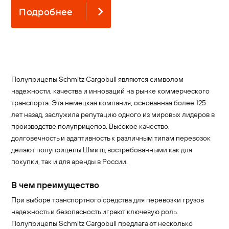
Подробнее
Полуприцепы Schmitz Cargobull являются символом
надежности, качества и инноваций на рынке коммерческого
транспорта. Эта немецкая компания, основанная более 125
лет назад, заслужила репутацию одного из мировых лидеров в
производстве полуприцепов. Высокое качество,
долговечность и адаптивность к различным типам перевозок
делают полуприцепы Шмитц востребованными как для
покупки, так и для аренды в России.
В чем преимущество
При выборе транспортного средства для перевозки грузов
надежность и безопасность играют ключевую роль.
Полуприцепы Schmitz Cargobull предлагают несколько