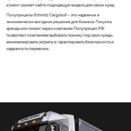
клиент сможет найти подходящую модель для своих нужд.
Полуприцепы Schmitz Cargobull – это надежное и
экономически выгодное решение для бизнеса. Покупка,
аренда или лизинг через компанию Полуприцеп.РФ
позволяют компаниям выбирать технику под свои нужды,
минимизировать затраты и гарантировать безопасность и
надежность перевозок.