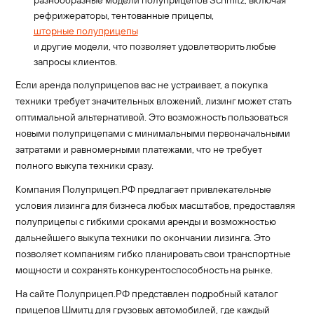
рефрижераторы, тентованные прицепы,
шторные полуприцепы
и другие модели, что позволяет удовлетворить любые
запросы клиентов.
Если аренда полуприцепов вас не устраивает, а покупка
техники требует значительных вложений, лизинг может стать
оптимальной альтернативой. Это возможность пользоваться
новыми полуприцепами с минимальными первоначальными
затратами и равномерными платежами, что не требует
полного выкупа техники сразу.
Компания Полуприцеп.РФ предлагает привлекательные
условия лизинга для бизнеса любых масштабов, предоставляя
полуприцепы с гибкими сроками аренды и возможностью
дальнейшего выкупа техники по окончании лизинга. Это
позволяет компаниям гибко планировать свои транспортные
мощности и сохранять конкурентоспособность на рынке.
На сайте Полуприцеп.РФ представлен подробный каталог
прицепов Шмитц для грузовых автомобилей, где каждый