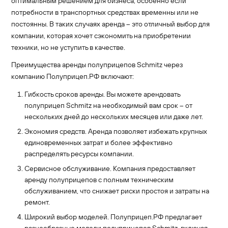
оптимальным решением для бизнеса, особенно если
потребности в транспортных средствах временны или не
постоянны. В таких случаях аренда – это отличный выбор для
компании, которая хочет сэкономить на приобретении
техники, но не уступить в качестве.
Преимущества аренды полуприцепов Schmitz через
компанию Полуприцеп.РФ включают:
Гибкость сроков аренды. Вы можете арендовать
полуприцеп Schmitz на необходимый вам срок – от
нескольких дней до нескольких месяцев или даже лет.
Экономия средств. Аренда позволяет избежать крупных
единовременных затрат и более эффективно
распределять ресурсы компании.
Сервисное обслуживание. Компания предоставляет
аренду полуприцепов с полным техническим
обслуживанием, что снижает риски простоя и затраты на
ремонт.
Широкий выбор моделей. Полуприцеп.РФ предлагает
разнообразные модели полуприцепов Schmitz, включая