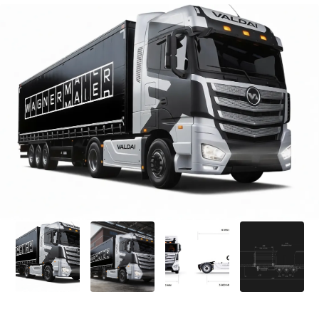
Гарантия 3 года на все
Оригинальный SAF
Легкий вес