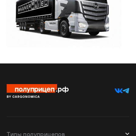
Типы полуприцепов