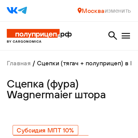
Москва
изменить
Главная
Сцепки (тягач + полуприцеп) в М
Сцепка (фура)
Wagnermaier штора
Субсидия МПТ 10%