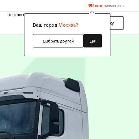
Москва
изменить
контакты
Подобрать технику
Ваш город
Москва?
Выбрать другой
Да