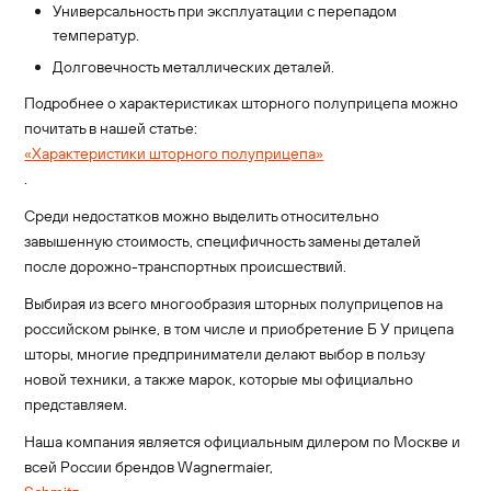
Универсальность при эксплуатации с перепадом
температур.
Долговечность металлических деталей.
Подробнее о характеристиках шторного полуприцепа можно
почитать в нашей статье:
«Характеристики шторного полуприцепа»
.
Среди недостатков можно выделить относительно
завышенную стоимость, специфичность замены деталей
после дорожно-транспортных происшествий.
Выбирая из всего многообразия шторных полуприцепов на
российском рынке, в том числе и приобретение Б У прицепа
шторы, многие предприниматели делают выбор в пользу
новой техники, а также марок, которые мы официально
представляем.
Наша компания является официальным дилером по Москве и
всей России брендов Wagnermaier,