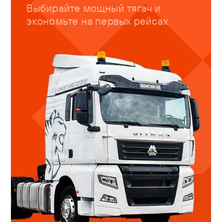
Выбирайте мощный тягач и
экономьте на первых рейсах