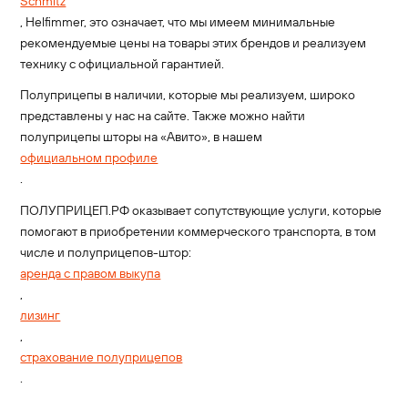
Schmitz
, Helfimmer, это означает, что мы имеем минимальные
рекомендуемые цены на товары этих брендов и реализуем
технику с официальной гарантией.
Полуприцепы в наличии, которые мы реализуем, широко
представлены у нас на сайте. Также можно найти
полуприцепы шторы на «Авито», в нашем
официальном профиле
.
ПОЛУПРИЦЕП.РФ оказывает сопутствующие услуги, которые
помогают в приобретении коммерческого транспорта, в том
числе и полуприцепов-штор:
аренда с правом выкупа
,
лизинг
,
страхование полуприцепов
.