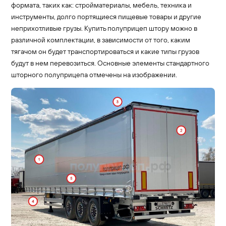
формата, таких как: стройматериалы, мебель, техника и
инструменты, долго портящиеся пищевые товары и другие
неприхотливые грузы. Купить полуприцеп штору можно в
различной комплектации, в зависимости от того, каким
тягачом он будет транспортироваться и какие типы грузов
будут в нем перевозиться. Основные элементы стандартного
шторного полуприцепа отмечены на изображении.