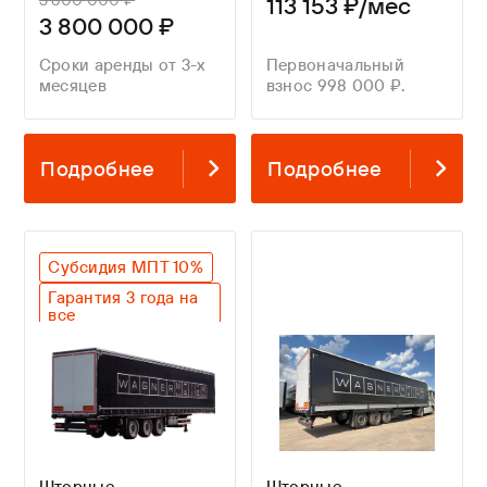
113 153 ₽/мес
3 800 000 ₽
Сроки аренды от 3-х
Первоначальный
месяцев
взнос 998 000 ₽.
Подробнее
Подробнее
Субсидия МПТ 10%
Гарантия 3 года на
все
Оригинальный SAF
Легкий вес
Шторные
Шторные