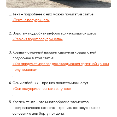
Тент – подробнее о них можно почитать в статье
«Тент на полуприцеп»
.
Ворота – подробная информация находится здесь
«Ремонт ворот полуприцепа»
.
Крыша – отличный вариант сдвижная крыша, о ней
подробнее в этой статье:
«Как придумать привод для складывания сдвижной крыши
полуприцепа»
.
Ось и отбойник – про них почитать можно тут
«Оси полуприцепов: какие лучше»
.
Крепеж тента – это многообразие элементов,
предназначение которых – крепить тентовую ткань к
основанию или борту прицепа.