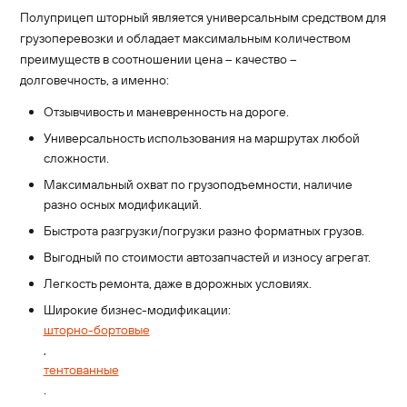
Полуприцеп шторный является универсальным средством для
грузоперевозки и обладает максимальным количеством
преимуществ в соотношении цена – качество –
долговечность, а именно:
Отзывчивость и маневренность на дороге.
Универсальность использования на маршрутах любой
сложности.
Максимальный охват по грузоподъемности, наличие
разно осных модификаций.
Быстрота разгрузки/погрузки разно форматных грузов.
Выгодный по стоимости автозапчастей и износу агрегат.
Легкость ремонта, даже в дорожных условиях.
Широкие бизнес-модификации:
шторно-бортовые
,
тентованные
.