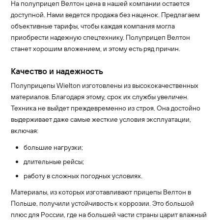
На полуприцеп Велтон цена в нашей компании остается
доступной. Нами ведется продажа без наценок. Предлагаем
объективные тарифы, чтобы каждая компания могла
приобрести надежную спецтехнику. Полуприцеп Велтон
станет хорошим вложением, и этому есть ряд причин.
Качество и надежность
Полуприцепы Wielton изготовлены из высококачественных
материалов. Благодаря этому, срок их службы увеличен.
Техника не выйдет преждевременно из строя. Она достойно
выдерживает даже самые жесткие условия эксплуатации,
включая:
большие нагрузки;
длительные рейсы;
работу в сложных погодных условиях.
Материалы, из которых изготавливают прицепы Велтон в
Польше, получили устойчивость к коррозии. Это большой
плюс для России, где на большей части страны царит влажный