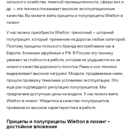
сельского хозяйства, тяжелой промышленности, сферы жкх и
др. — эта техника показывает высокие эксплуатационные
качества. Вы можете взять прицепы и полуприцепы Wielton в
лизинг.
У нас можно приобрести Wielton трехосный — шторный
полуприцеп, который применим на дорогах любых категорий.
Поэтому прицепы польского бренда востребованы как в
Европе, ближнем зарубежье и РФ. В России эту технику
уважают за стойкость в работе, которая не ухудшается из-за
низкого качества дорожного полотна. Рамы и оси техники
выдерживают высокие нагрузки. Модели, продаваемые нами,
прошли проверку тяжелыми условиями эксплуатации. Это
еще раз подтвердило репутацию полуприцепов. Мы
предлагаем доступные цены на модели. У нас можно взять
Wielton в лизинг. Убедитесь в качестве полуприцепов,
проверив их высокие характеристики в работе.
Прицепы и полуприцепы Wielton в лизинг –
достойное вложение