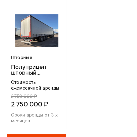
Шторные
Полуприцеп
шторный
WIELTON NS 3 K
Стоимость
ежемесячной аренды
2 750 000 ₽
2 750 000 ₽
Сроки аренды от 3-х
месяцев