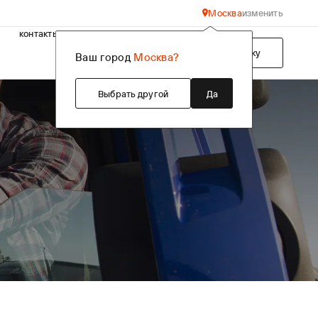
Москва
изменить
контакты
Подобрать технику
Ваш город
Москва?
Выбрать другой
Да