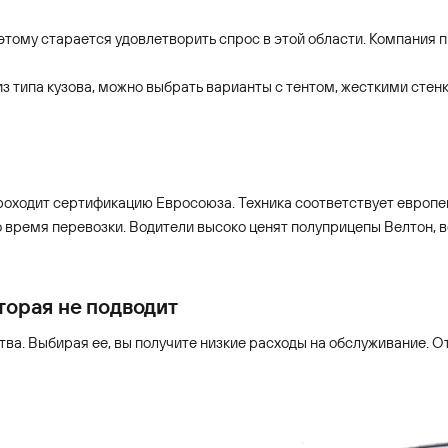
тому старается удовлетворить спрос в этой области. Компания 
з типа кузова, можно выбрать варианты с тентом, жесткими стенк
 проходит сертификацию Евросоюза. Техника соответствует евро
время перевозки. Водители высоко ценят полуприцепы Велтон, ве
торая не подводит
ства. Выбирая ее, вы получите низкие расходы на обслуживание.