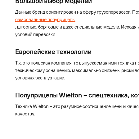
Большой выбор моделей
Данные бренд ориентирован на сферу грузоперевозок. Поэ
самосвальные полуприцепы
, шторные, бортовые и даже специальные модели. Исходя и
условий перевозки.
Европейские технологии
Т.к. это польская компания, то выпускаемая ими техника
техническому оснащению, максимально снижены риски во 
условиях эксплуатации.
Полуприцепы Wielton – спецтехника, ко
Техника Wielton – это разумное соотношение цены и каче
качеству.