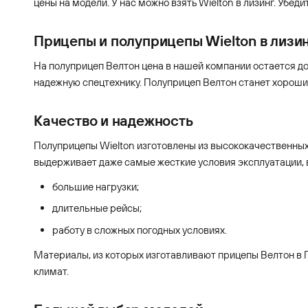
цены на модели. У нас можно взять Wielton в лизинг. Убед
Прицепы и полуприцепы Wielton в лизи
На полуприцеп Велтон цена в нашей компании остается д
надежную спецтехнику. Полуприцеп Велтон станет хорошим
Качество и надежность
Полуприцепы Wielton изготовлены из высококачественных 
выдерживает даже самые жесткие условия эксплуатации, 
большие нагрузки;
длительные рейсы;
работу в сложных погодных условиях.
Материалы, из которых изготавливают прицепы Велтон в П
климат.