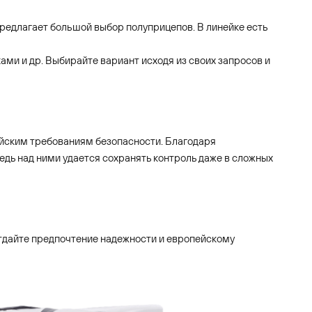
предлагает большой выбор полуприцепов. В линейке есть
ами и др. Выбирайте вариант исходя из своих запросов и
пейским требованиям безопасности. Благодаря
дь над ними удается сохранять контроль даже в сложных
 Отдайте предпочтение надежности и европейскому