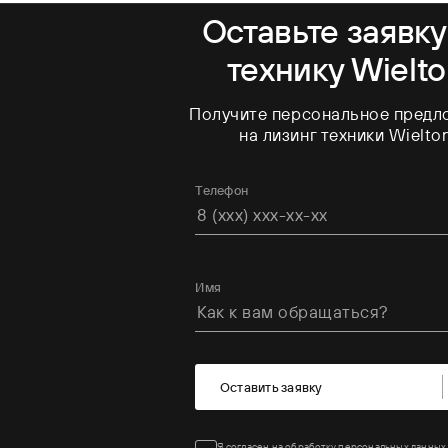
Оставьте заявку
технику Wielt
Получите персональное предл
на лизинг техники Wielto
Телефон
Имя
Оставить заявку
Я
согласен
на обработку персональных данных