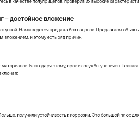
итесь в качестве полуприцепов, проверив их высокие характеристи
нг – достойное вложение
оступной. Нами ведется продажа без наценок. Предлагаем объек
 вложением, и этому есть ряд причин.
материалов. Благодаря этому, срок их службы увеличен. Техника
включая:
ольше, получили устойчивость к коррозии. Это большой плюс для