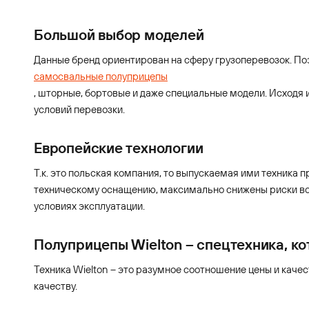
Большой выбор моделей
Данные бренд ориентирован на сферу грузоперевозок. Поэ
самосвальные полуприцепы
, шторные, бортовые и даже специальные модели. Исходя и
условий перевозки.
Европейские технологии
Т.к. это польская компания, то выпускаемая ими техника
техническому оснащению, максимально снижены риски во 
условиях эксплуатации.
Полуприцепы Wielton – спецтехника, ко
Техника Wielton – это разумное соотношение цены и каче
качеству.