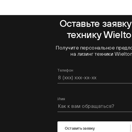
Оставьте заявку
технику Wielt
Получите персональное предл
на лизинг техники Wielto
Телефон
Имя
Оставить заявку