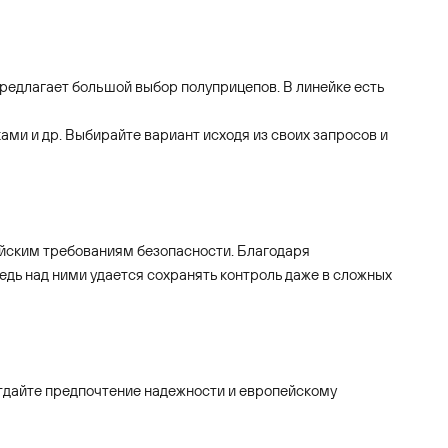
предлагает большой выбор полуприцепов. В линейке есть
ами и др. Выбирайте вариант исходя из своих запросов и
пейским требованиям безопасности. Благодаря
дь над ними удается сохранять контроль даже в сложных
 Отдайте предпочтение надежности и европейскому