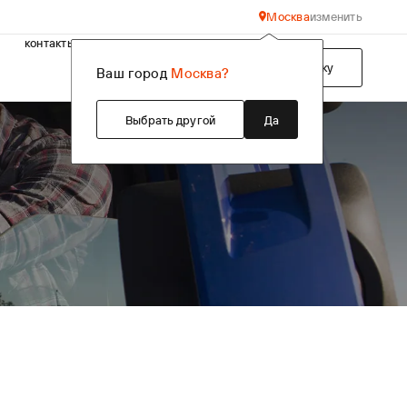
Москва
изменить
контакты
Подобрать технику
Ваш город
Москва?
Выбрать другой
Да