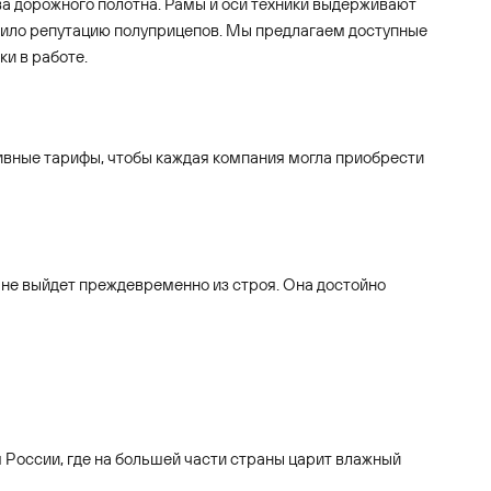
тва дорожного полотна. Рамы и оси техники выдерживают
дило репутацию полуприцепов. Мы предлагаем доступные
ки в работе.
тивные тарифы, чтобы каждая компания могла приобрести
 не выйдет преждевременно из строя. Она достойно
 России, где на большей части страны царит влажный