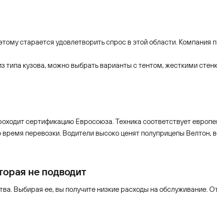
тому старается удовлетворить спрос в этой области. Компания 
з типа кузова, можно выбрать варианты с тентом, жесткими стенк
 проходит сертификацию Евросоюза. Техника соответствует евро
время перевозки. Водители высоко ценят полуприцепы Велтон, ве
торая не подводит
ства. Выбирая ее, вы получите низкие расходы на обслуживание.