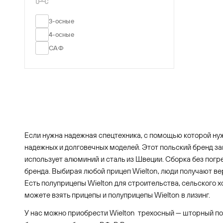
3-осные
4-осные
САФ
Если нужна надежная спецтехника, с помощью которой нуж
надежных и долговечных моделей. Этот польский бренд з
использует алюминий и сталь из Швеции. Сборка без по
бренда. Выбирая любой прицеп Wielton, люди получают ве
Есть полуприцепы Wielton для строительства, сельского 
можете взять прицепы и полуприцепы Wielton в лизинг.
У нас можно приобрести Wielton трехосный — шторный по