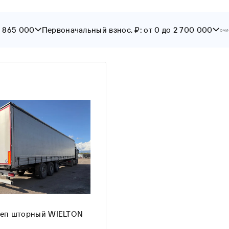
3 865 000
Первоначальный взнос, ₽: от 0 до 2 700 000
очи
От
До
еп шторный WIELTON