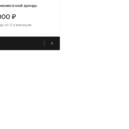
ежемесячной аренды
000 ₽
ды от 3-х месяцев