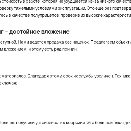
 стойкость в работе, которая не ухудшается из-за низкого качес
роверку тяжелыми условиями эксплуатации. Это еще раз подтвер
итесь в качестве полуприцепов, проверив их высокие характеристи
нг – достойное вложение
оступной. Нами ведется продажа без наценок. Предлагаем объек
 вложением, и этому есть ряд причин.
материалов. Благодаря этому, срок их службы увеличен. Техника
включая:
ольше, получили устойчивость к коррозии. Это большой плюс для