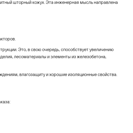
итный шторный кожух. Эта инженерная мысль направлена
акторов.
рукции. Это, в свою очередь, способствует увеличению
делия, лесоматериалы и элементы из железобетона,
еждениям, влагозащиту и хорошие изоляционные свойства.
каза: