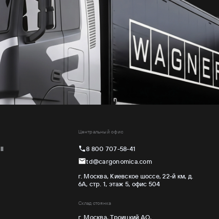
Центральный офис
ll
8 800 707-58-41
td@cargonomica.com
г. Москва, Киевское шоссе, 22-й км, д.
6А, стр. 1, этаж 5, офис 504
Склад стоянка
г. Москва, Троицкий АО,