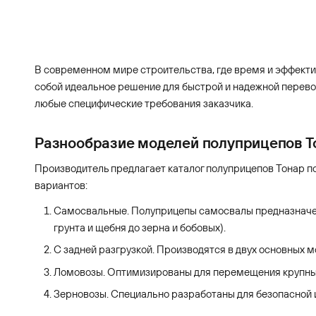
В современном мире строительства, где время и эффект
собой идеальное решение для быстрой и надежной перев
любые специфические требования заказчика.
Разнообразие моделей полуприцепов Т
Производитель предлагает каталог полуприцепов Тонар п
вариантов:
Самосвальные. Полуприцепы самосвалы предназначены
грунта и щебня до зерна и бобовых).
С задней разгрузкой. Производятся в двух основных м
Ломовозы. Оптимизированы для перемещения крупных
Зерновозы. Специально разработаны для безопасной 