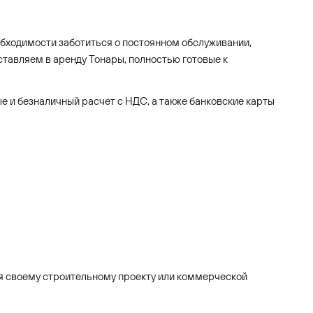
обходимости заботиться о постоянном обслуживании,
тавляем в аренду Тонары, полностью готовые к
е и безналичный расчет с НДС, а также банковские карты
вая своему строительному проекту или коммерческой