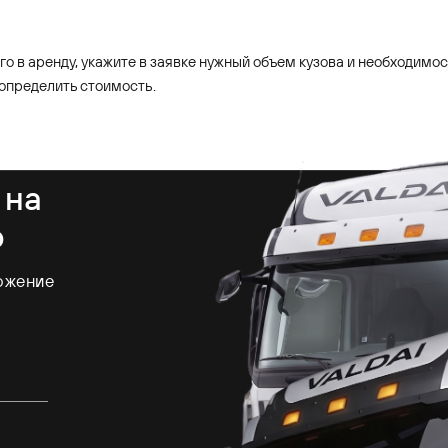
его в аренду, укажите в заявке нужный объем кузова и необходимо
определить стоимость.
 на
р
ожение