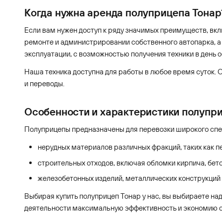
Когда нужна аренда полуприцепа Тонар
Если вам нужен доступ к ряду значимых преимуществ, вк
ремонте и администрировании собственного автопарка, а
эксплуатации, с возможностью получения техники в день 
Наша техника доступна для работы в любое время суток. 
и переводы.
Особенности и характеристики полупр
Полуприцепы предназначены для перевозки широкого спект
нерудных материалов различных фракций, таких как п
строительных отходов, включая обломки кирпича, бето
железобетонных изделий, металлических конструкций
Выбирая купить полуприцеп Тонар у нас, вы выбираете на
деятельности максимальную эффективность и экономию с