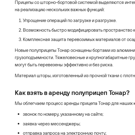
Прицепы со шторно-бортовой системой выделяются инте
на реализацию нескольких важных функций:
Упрощение операций по загрузке и разгрузке.
Возможность быстро модифицировать пространство ку
Комплексная защита перевозимых материалов от осад
Новые полуприцепы Тонар оснащены бортами из алюминия,
грузоподъемности. Тяжеловесные и крупногабаритные гр
могут быть перевезены эффективно и без риска.
Материал шторы, изготовленный из прочной ткани с плот
Как взять в аренду полуприцеп Тонар?
Мы облегчаем процесс аренды прицепа Тонар для наших к
звонок по номеру, указанному на сайте;
заявка через мессенджеры;
отправка запроса на электронную почту;