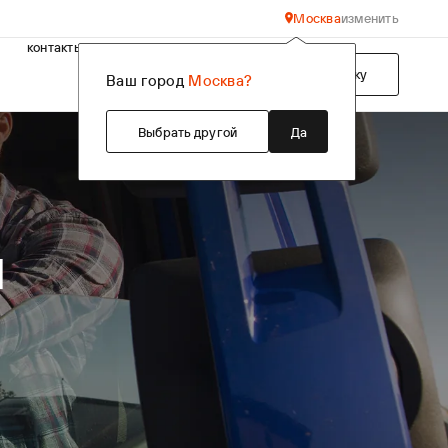
Москва
изменить
контакты
Подобрать технику
Ваш город
Москва?
Выбрать другой
Да
ы