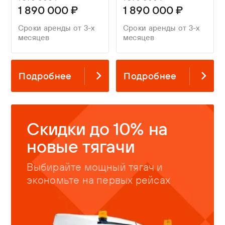
1 890 000 ₽
1 890 000 ₽
Сроки аренды от 3-х
Сроки аренды от 3-х
месяцев
месяцев
Подробнее
Подробнее
Скидки до 10% на
новые тягачи
Выбирайте мощный тягач и
экономьте на первых рейсах