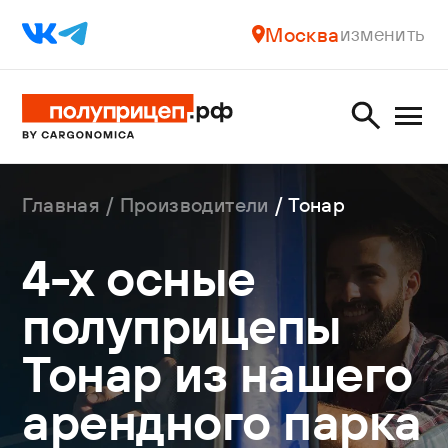
Москва
изменить
Главная
Производители
Тонар
4-х осные
полуприцепы
Тонар из нашего
арендного парка