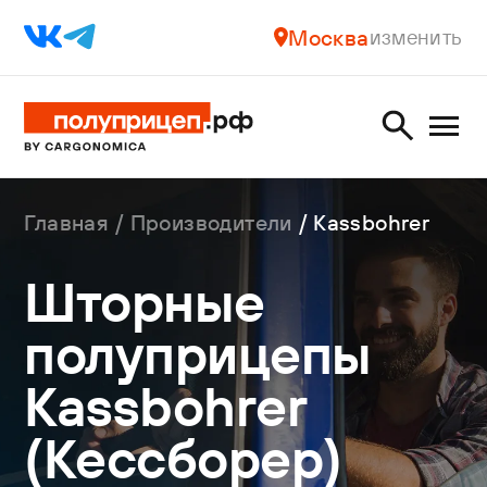
Москва
изменить
Главная
Производители
Kassbohrer
Шторные
полуприцепы
Kassbohrer
(Кессборер)