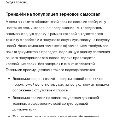
будет готово.
Трейд-Ин на полуприцеп зерновоз самосвал
А если вы хотите обновить свой парк по системе трейд-ин у
нас также есть интересное предложение- мы предлагаем
взаимовыгодную сделку, в рамках которой вы сдаете свою
технику с пробегом и получаете ощутимую скидку на покупку
новой. Наша компания поможет с оформлением требуемого
пакета документов и проведет надлежащую оценку состояния
вашего полуприцепа зерновоза, сделка происходит в
кратчайшие сроки, без задержек и скрытых платежей.
Главными преимуществами такого подхода являются:
Экономия средств, за счёт продажи старой техники по
приемлемой цене, потому как, зачастую, прямая продажа
сопряжена с отсутствием спроса.
Экономия времени на поиск покупателя для вашей
техники, и оформление всей сопутствующей
документации.
Только честная и качественная работа. Не придётся