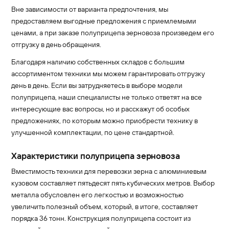
Вне зависимости от варианта предпочтения, мы
предоставляем выгодные предложения с приемлемыми
ценами, а при заказе полуприцепа зерновоза произведем его
отгрузку в день обращения.
Благодаря наличию собственных складов с большим
ассортиментом техники мы можем гарантировать отгрузку
день в день. Если вы затрудняетесь в выборе модели
полуприцепа, наши специалисты не только ответят на все
интересующие вас вопросы, но и расскажут об особых
предложениях, по которым можно приобрести технику в
улучшенной комплектации, по цене стандартной.
Характеристики полуприцепа зерновоза
Вместимость техники для перевозки зерна с алюминиевым
кузовом составляет пятьдесят пять кубических метров. Выбор
металла обусловлен его легкостью и возможностью
увеличить полезный объем, который, в итоге, составляет
порядка 36 тонн. Конструкция полуприцепа состоит из