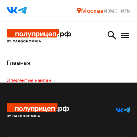
Москва
изменить
Главная
Элемент не найден