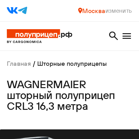
Москва
изменить
Главная
Шторные полуприцепы
WAGNERMAIER
шторный полуприцеп
CRL3 16,3 метра