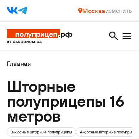
Москва
изменить
Главная
Шторные
полуприцепы 16
метров
3-х осные шторные полуприцепы
4-х осные шторные полуприце