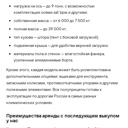
нагрузка на ось — до 9 тонн, с возможностью
комплектации осями saf, bpw и другими;
собственная масса — от 6 000 до 7 500 кг;
полная масса — до 39 000 кг;
тип кузова — штора (тент с боковой загрузкой);
подъемная крыша — для удобства верхней загрузки;
материалы пола и стенок — влагостойкая фанера,
усиленные алюминиевые борта.
Кроме этого, каждая модель может быть укомплектована
дополнительными опциями: ящиками для инструмента,
запасными колесами, противооткатными упорами и другими
полезными элементами. Все полуприцепы готовы к
эксплуатации по дорогам России в самых разных
климатических условиях.
Преимущества аренды с последующим выкупом
у нас