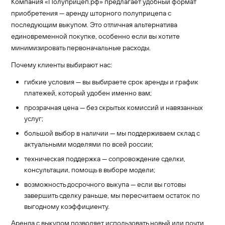
Компания «Полуприцеп.рф» предлагает удобный формат
приобретения — аренду шторного полуприцепа с
последующим выкупом. Это отличная альтернатива
единовременной покупке, особенно если вы хотите
минимизировать первоначальные расходы.
Почему клиенты выбирают нас:
гибкие условия — вы выбираете срок аренды и график
платежей, который удобен именно вам;
прозрачная цена — без скрытых комиссий и навязанных
услуг;
большой выбор в наличии — мы поддерживаем склад с
актуальными моделями по всей россии;
техническая поддержка — сопровождение сделки,
консультации, помощь в выборе модели;
возможность досрочного выкупа — если вы готовы
завершить сделку раньше, мы пересчитаем остаток по
выгодному коэффициенту.
Аренда с выкупом позволяет использовать новый или почти