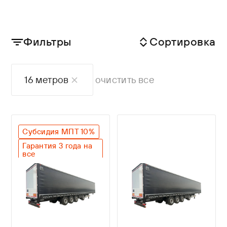
Фильтры
Сортировка
16 метров
очистить все
Субсидия МПТ 10%
Гарантия 3 года на
все
Оригинальный SAF
Легкий вес
Лучшие габариты