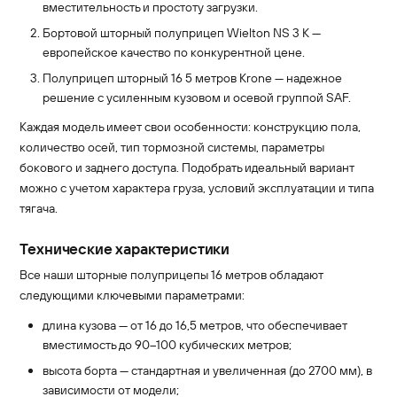
вместительность и простоту загрузки.
Бортовой шторный полуприцеп Wielton NS 3 K —
европейское качество по конкурентной цене.
Полуприцеп шторный 16 5 метров Krone — надежное
решение с усиленным кузовом и осевой группой SAF.
Каждая модель имеет свои особенности: конструкцию пола,
количество осей, тип тормозной системы, параметры
бокового и заднего доступа. Подобрать идеальный вариант
можно с учетом характера груза, условий эксплуатации и типа
тягача.
Технические характеристики
Все наши шторные полуприцепы 16 метров обладают
следующими ключевыми параметрами:
длина кузова — от 16 до 16,5 метров, что обеспечивает
вместимость до 90–100 кубических метров;
высота борта — стандартная и увеличенная (до 2700 мм), в
зависимости от модели;