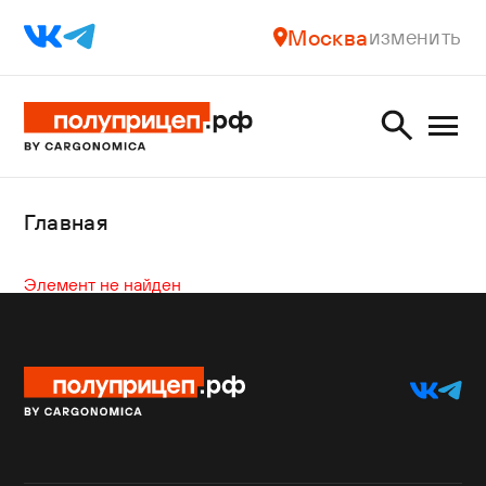
Москва
изменить
Главная
Элемент не найден