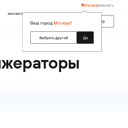
Москва
изменить
контакты
Подобрать технику
Ваш город
Москва?
Выбрать другой
Да
ижераторы