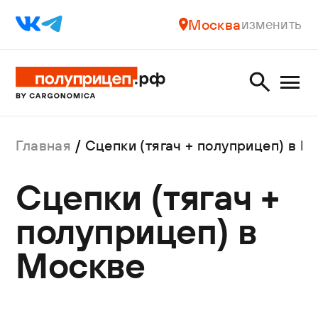
Москва
изменить
Главная
Сцепки (тягач + полуприцеп) в М
Сцепки (тягач +
полуприцеп) в
Москве