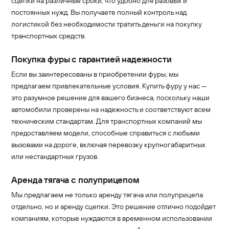
сцепки на различные сроки, что удобно для разовых и
постоянных нужд. Вы получаете полный контроль над
логистикой без необходимости тратить деньги на покупку
транспортных средств.
Покупка фуры с гарантией надежности
Если вы заинтересованы в приобретении фуры, мы
предлагаем привлекательные условия. Купить фуру у нас —
это разумное решение для вашего бизнеса, поскольку наши
автомобили проверены на надежность и соответствуют всем
техническим стандартам. Для транспортных компаний мы
предоставляем модели, способные справиться с любыми
вызовами на дороге, включая перевозку крупногабаритных
или нестандартных грузов.
Аренда тягача с полуприцепом
Мы предлагаем не только аренду тягача или полуприцепа
отдельно, но и аренду сцепки. Это решение отлично подойдет
компаниям, которые нуждаются в временном использовании