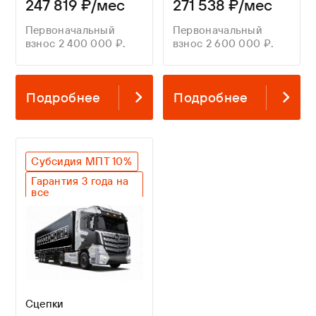
247 819 ₽/мес
271 538 ₽/мес
Первоначальный
Первоначальный
взнос 2 400 000 ₽.
взнос 2 600 000 ₽.
Подробнее
Подробнее
Субсидия МПТ 10%
Гарантия 3 года на
все
Оригинальный SAF
Легкий вес
Сцепки