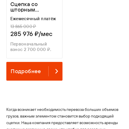
Сцепка со
шторным
полуприцепом
Ежемесячный платёж
Wagnermaier
13 865 000 ₽
285 976 ₽/мес
Первоначальный
взнос 2 700 000 ₽.
Подробнее
Когда возникает необходимость перевоза больших объемов
грузов, важным элементом становится выбор подходящей
сцепки. Наша компания предоставляет возможность аренды