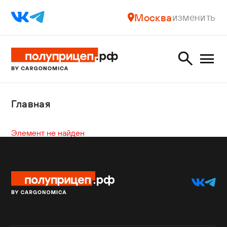
Москва
изменить
Главная
Элемент не найден