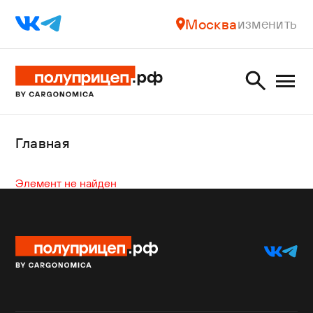
Москва
изменить
Главная
Элемент не найден