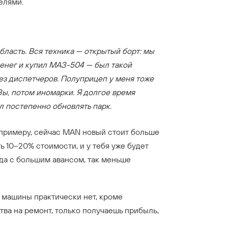
елями.
бласть. Вся техника — открытый борт: мы
денег и купил МАЗ-504 — был такой
рез диспетчеров. Полуприцеп у меня тоже
ы, потом иномарки. Я долгое время
л постепенно обновлять парк.
К примеру, сейчас MAN новый стоит больше
 10–20% стоимости, и у тебя уже будет
ода с большим авансом, так меньше
ые машины практически нет, кроме
тва на ремонт, только получаешь прибыль,