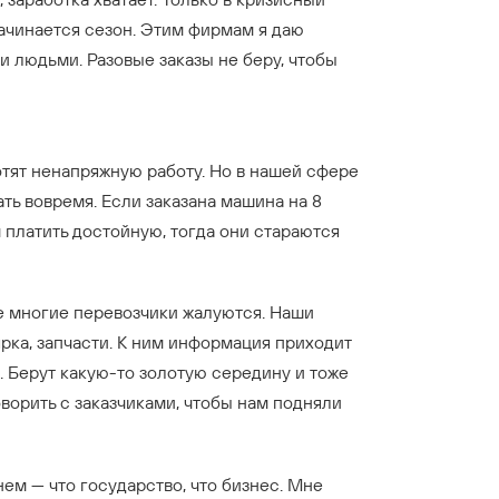
начинается сезон. Этим фирмам я даю
 людьми. Разовые заказы не беру, чтобы
отят ненапряжную работу. Но в нашей сфере
ать вовремя. Если заказана машина на 8
ям платить достойную, тогда они стараются
ые многие перевозчики жалуются. Наши
рка, запчасти. К ним информация приходит
. Берут какую-то золотую середину и тоже
ворить с заказчиками, чтобы нам подняли
ем — что государство, что бизнес. Мне