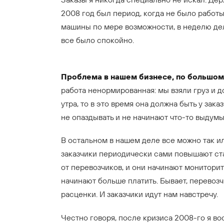
2008 год был период, когда не было работы
машины по мере возможности, в неделю дел
все было спокойно.
Проблема в нашем бизнесе, по большому
работа ненормированная: мы взяли груз и до
утра, то в это время она должна быть у зак
не опаздывать и не начинают что-то выдумы
В остальном в нашем деле все можно так и
заказчики периодически сами повышают ста
от перевозчиков, и они начинают мониторит
начинают больше платить. Бывает, перевозч
расценки. И заказчики идут нам навстречу.
Честно говоря, после кризиса 2008-го я в