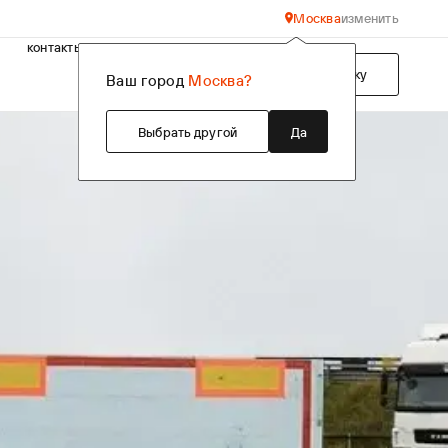
Москва
изменить
контакты
Подобрать технику
Ваш город
Москва?
Выбрать другой
Да