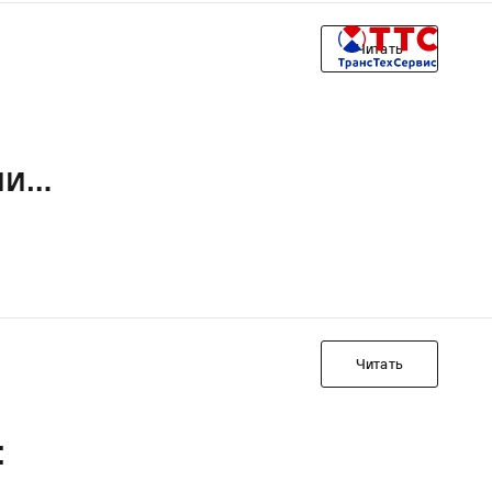
Читать
ии
Читать
: