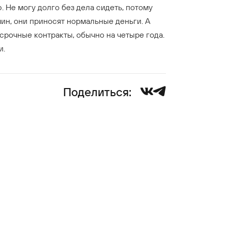
. Не могу долго без дела сидеть, потому
шин, они приносят нормальные деньги. А
срочные контракты, обычно на четыре года.
и.
Поделиться: