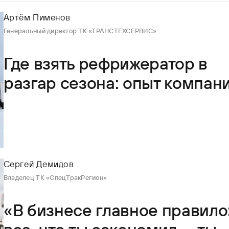
Артём Пименов
Генеральный директор ТК «ТРАНСТЕХСЕРВИС»
Где взять рефрижератор в
разгар сезона: опыт компан
«Транстехсервис»
Сергей Демидов
Владелец ТК «СпецТракРегион»
«В бизнесе главное правило