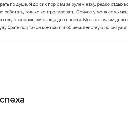
ать по душе. Я до сих пор сам за рулем езжу, редко отдыхаю
е работать, только контролировать. Сейчас у меня семь ма
ом году планирую взять еще две сцепки. Мы заключаем долго
буду брать под такой контракт. В общем, действую по ситуаци
успеха