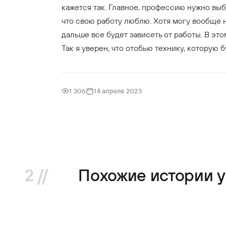
кажется так. Главное, профессию нужно выбр
что свою работу люблю. Хотя могу вообще н
дальше все будет зависеть от работы. В эт
Так я уверен, что отобью технику, которую 
1 306
14 апреля 2023
2 //
Похожие истории 