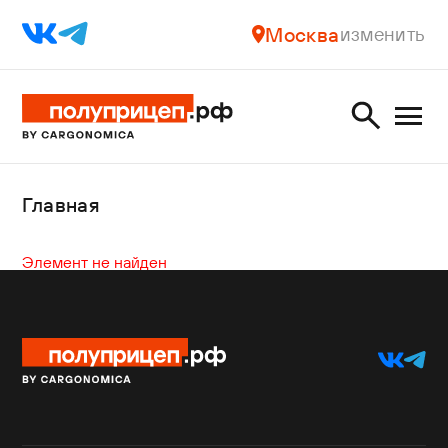
Москва
изменить
Главная
Элемент не найден