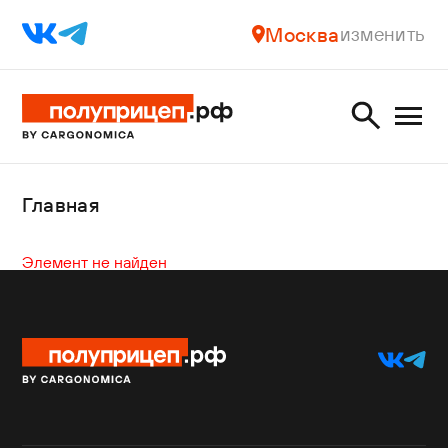
Москва
изменить
Главная
Элемент не найден