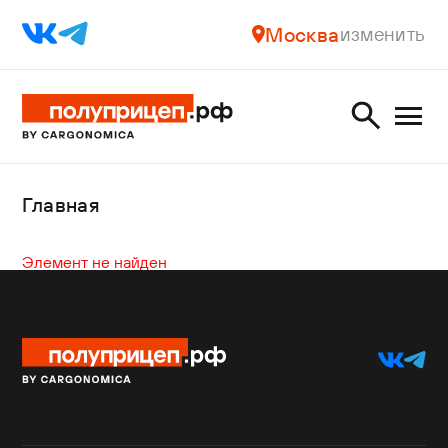
Москва
изменить
Главная
Элемент не найден