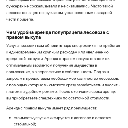
бункерах не соскальзывали и не скатывались. Часто такой
лесовоз оснащен погрузчиком, установленным на задней
части прицепа.
Чем удобна аренда полуприцепа лесовоза с
правом выкупа
Услуга позволит вам обновить парк спецтехники, не прибегая
к единовременным крупным расходам или увеличению
кредитной нагрузки. Аренда с правом выкупа становится
оптимальным вариантом получения имущества в
пользование, а в перспективе в собственность. Под ваш
запрос мы предоставим необходимое количество лесовозов,
с помощью которых вы сможете сразу зарабатывать и вносить
платежи в удобном режиме. После окончания срока аренды
вы приобретаете спецтехнику по остаточной стоимости.
Аренда с правом выкупа имеет ряд преимуществ:
стоимость услуги фиксируется в договоре и остается
стабильной;