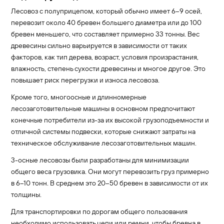
Лесовоз с полуприцепом, который обычно имеет 6–9 осей,
перевозит около 40 бревен большего диаметра или до 100
бревен меньшего, что составляет примерно 33 тонны. Вес
древесины сильно варьируется в зависимости от таких
факторов, как тип дерева, возраст, условия произрастания,
влажность, степень сухости древесины и многое другое. Это
повышает риск перегрузки и износа лесовоза.
Кроме того, многоосные и длинномерные
лесозаготовительные машины в основном предпочитают
конечные потребители из-за их высокой грузоподъемности и
отличной системы подвески, которые снижают затраты на
техническое обслуживание лесозаготовительных машин.
3-осные лесовозы были разработаны для минимизации
общего веса грузовика. Они могут перевозить груз примерно
в 6–10 тонн. В среднем это 20–50 бревен в зависимости от их
толщины.
Для транспортировки по дорогам общего пользования
необходимо использовать цепи или ремни, чтобы бревна в