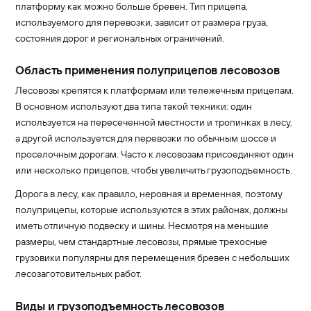
платформу как можно больше бревен. Тип прицепа,
используемого для перевозки, зависит от размера груза,
состояния дорог и региональных ограничений.
Область применения полуприцепов лесовозов
Лесовозы крепятся к платформам или тележечным прицепам.
В основном используют два типа такой техники: один
используется на пересеченной местности и тропинках в лесу,
а другой используется для перевозки по обычным шоссе и
проселочным дорогам. Часто к лесовозам присоединяют один
или несколько прицепов, чтобы увеличить грузоподъемность.
Дорога в лесу, как правило, неровная и временная, поэтому
полуприцепы, которые используются в этих районах, должны
иметь отличную подвеску и шины. Несмотря на меньшие
размеры, чем стандартные лесовозы, прямые трехосные
грузовики популярны для перемещения бревен с небольших
лесозаготовительных работ.
Виды и грузоподъемность лесовозов