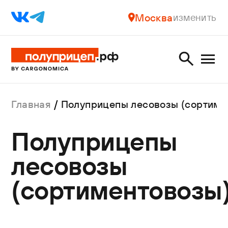
Москва
изменить
Главная
Полуприцепы лесовозы (сортиме
Полуприцепы
лесовозы
(сортиментовозы