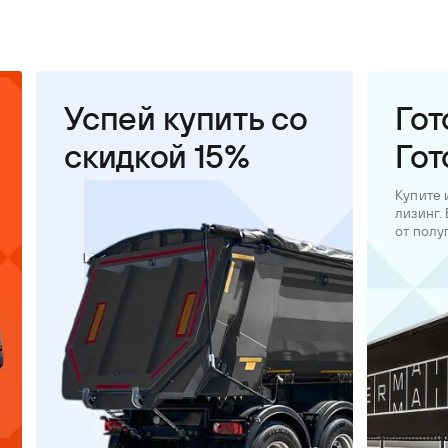
Успей купить со
Гот
скидкой 15%
Гот
Купите 
лизинг.
от полу