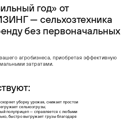
ильный год» от
ИНГ — сельхозтехника
енду без первоначальных
 вашего агробизнеса, приобретая эффективную
имальными затратами.
ствуют:
скоряет уборку урожая, снижает простои
регружает сельхозгрузы;
ый полуприцеп — справляется с любыми
лько, быстро выгружает грузы благодаря