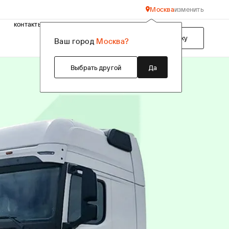
Москва
изменить
контакты
Подобрать технику
Ваш город
Москва?
Выбрать другой
Да