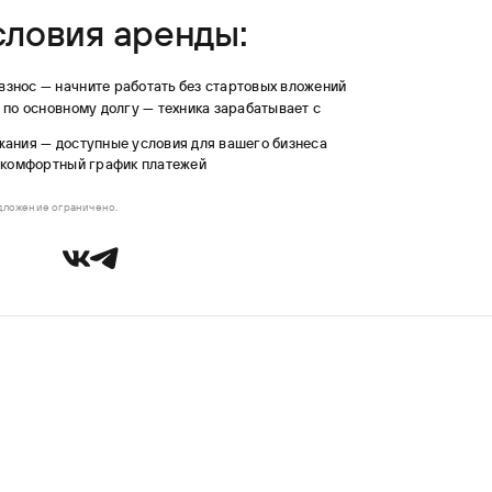
словия аренды:
знос — начните работать без стартовых вложений
й по основному долгу — техника зарабатывает с
жания — доступные условия для вашего бизнеса
— комфортный график платежей
дложение ограничено.