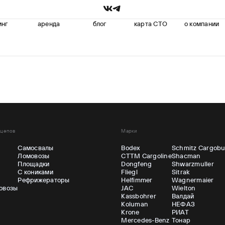
инг
аренда
блог
карта СТО
о компании
ицепов
Марки
Самосвалы
Bodex
Schmitz Cargobu
Ломовозы
CTTM Cargoline
Shacman
ы
Площадки
Dongfeng
Shwarzmuller
С кониками
Fliegl
Sitrak
Рефрижераторы
Helfimmer
Wagnermaier
овозы
JAC
Wielton
Kassbohrer
Валдай
Koluman
НЕФАЗ
Krone
РИАТ
Mercedes-Benz
Тонар