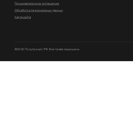
Пользовательское соглашение
Обработка персональных данных
Карта сайта
©2026 Полуприцеп.РФ. Все права защищены