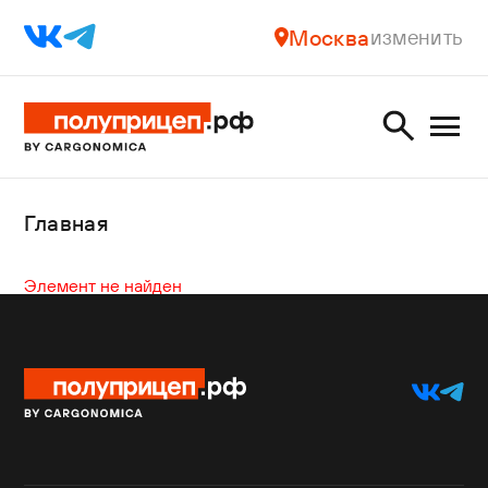
Москва
изменить
Главная
Элемент не найден