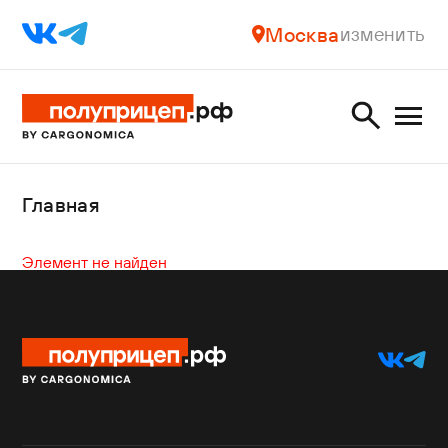
Москва
изменить
Главная
Элемент не найден