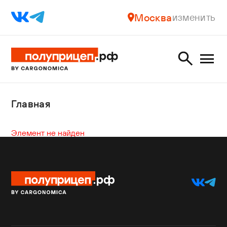
Москва
изменить
Главная
Элемент не найден