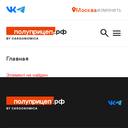
Москва
изменить
Главная
Элемент не найден