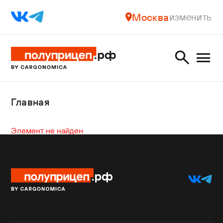
Москва
изменить
Главная
Элемент не найден