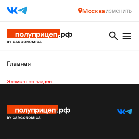
Москва
изменить
Главная
Элемент не найден