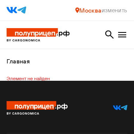
Москва
изменить
Главная
Элемент не найден