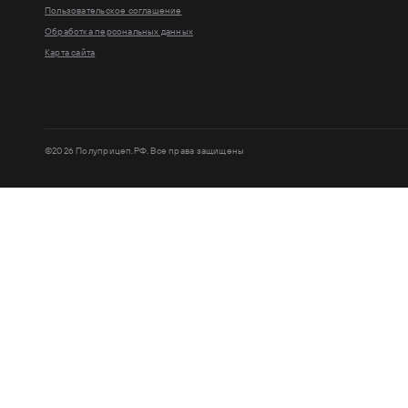
Пользовательское соглашение
Обработка персональных данных
Карта сайта
©2026 Полуприцеп.РФ. Все права защищены